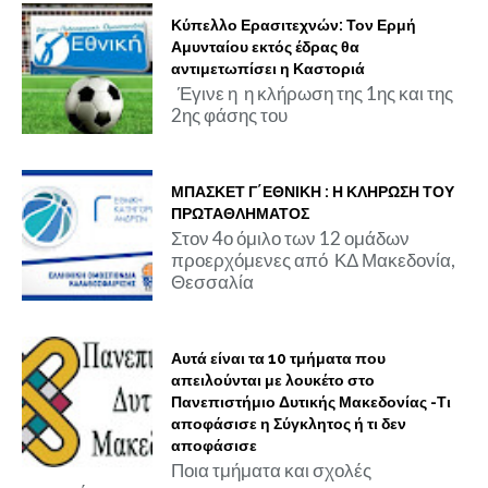
Κύπελλο Ερασιτεχνών: Τον Ερμή
Αμυνταίου εκτός έδρας θα
αντιμετωπίσει η Καστοριά
Έγινε η η κλήρωση της 1ης και της
2ης φάσης του
ΜΠΑΣΚΕΤ Γ΄ΕΘΝΙΚΗ : Η ΚΛΗΡΩΣΗ ΤΟΥ
ΠΡΩΤΑΘΛΗΜΑΤΟΣ
Στον 4ο όμιλο των 12 ομάδων
προερχόμενες από ΚΔ Μακεδονία,
Θεσσαλία
Αυτά είναι τα 10 τμήματα που
απειλούνται με λουκέτο στο
Πανεπιστήμιο Δυτικής Μακεδονίας -Τι
αποφάσισε η Σύγκλητος ή τι δεν
αποφάσισε
Ποια τμήματα και σχολές