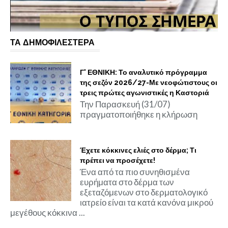
ΤΑ ΔΗΜΟΦΙΛΕΣΤΕΡΑ
Γ' ΕΘΝΙΚΗ: Το αναλυτικό πρόγραμμα
της σεζόν 2026/27-Με νεοφώτιστους οι
τρεις πρώτες αγωνιστικές η Καστοριά
Την Παρασκευή (31/07)
πραγματοποιήθηκε η κλήρωση
Έχετε κόκκινες ελιές στο δέρμα; Τι
πρέπει να προσέχετε!
Ένα από τα πιο συνηθισμένα
ευρήματα στο δέρμα των
εξεταζόμενων στο δερματολογικό
ιατρείο είναι τα κατά κανόνα μικρού
μεγέθους κόκκινα ...