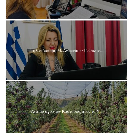
Τηλεδιάσκεψη Μ. Αντωνίου - Γ. Οικον...
Αίτημα αγροτών Καστοριάς προς το Υ...