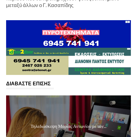
μεταξύ άλλων ο Γ. Κασαπίδης
ΔΙΑΒΑΣΤΕ ΕΠΙΣΗΣ
Τηλεδιάσκεψη Μαρίας Αντωνίου με τον...