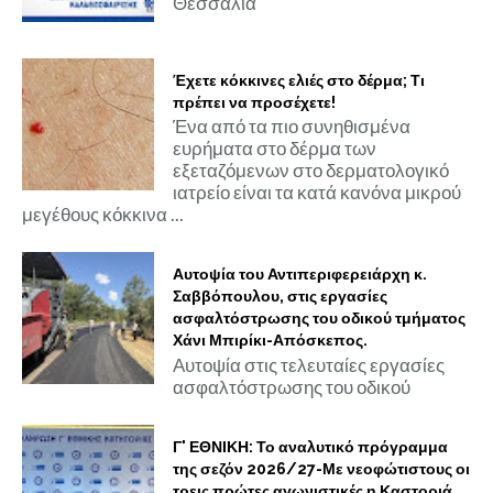
Θεσσαλία
Έχετε κόκκινες ελιές στο δέρμα; Τι
πρέπει να προσέχετε!
Ένα από τα πιο συνηθισμένα
ευρήματα στο δέρμα των
εξεταζόμενων στο δερματολογικό
ιατρείο είναι τα κατά κανόνα μικρού
μεγέθους κόκκινα ...
Αυτοψία του Αντιπεριφερειάρχη κ.
Σαββόπουλου, στις εργασίες
ασφαλτόστρωσης του οδικού τμήματος
Χάνι Μπιρίκι-Απόσκεπος.
Αυτοψία στις τελευταίες εργασίες
ασφαλτόστρωσης του οδικού
Γ' ΕΘΝΙΚΗ: Το αναλυτικό πρόγραμμα
της σεζόν 2026/27-Με νεοφώτιστους οι
τρεις πρώτες αγωνιστικές η Καστοριά