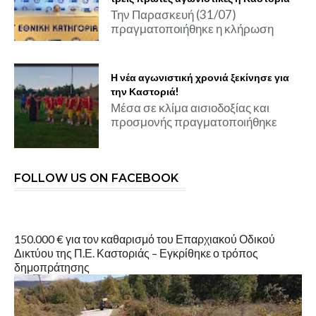
Την Παρασκευή (31/07)
πραγματοποιήθηκε η κλήρωση
Η νέα αγωνιστική χρονιά ξεκίνησε για
την Καστοριά!
Μέσα σε κλίμα αισιοδοξίας και
προσμονής πραγματοποιήθηκε
FOLLOW US ON FACEBOOK
150.000 € για τον καθαρισμό του Επαρχιακού Οδικού
Δικτύου της Π.Ε. Καστοριάς – Εγκρίθηκε ο τρόπος
δημοπράτησης