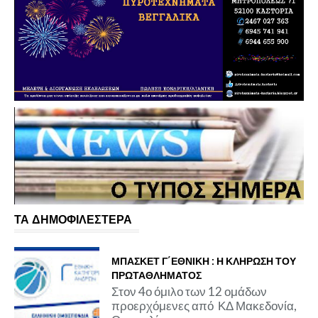
ΤΑ ΔΗΜΟΦΙΛΕΣΤΕΡΑ
ΜΠΑΣΚΕΤ Γ΄ΕΘΝΙΚΗ : Η ΚΛΗΡΩΣΗ ΤΟΥ
ΠΡΩΤΑΘΛΗΜΑΤΟΣ
Στον 4ο όμιλο των 12 ομάδων
προερχόμενες από ΚΔ Μακεδονία,