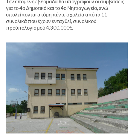
Την επόμενη εβδομάδα θα υπογραφούν οι συμβάσεις
για το 4ο Δημοτικό και το 4ο Νηπιαγωγείο, ενώ
υπολείπονται ακόμη πέντε σχολεία από τα 11
συνολικά που έχουν ενταχθεί, συνολικού
προϋπολογισμού 4.300.000€.