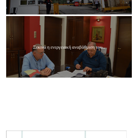
Ξεκινά η ενεργειακή αναβάθμιση του...