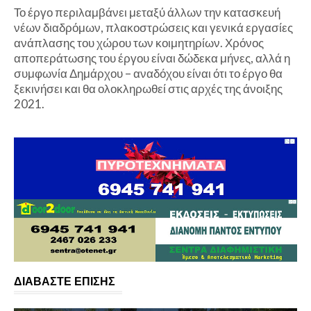
Το έργο περιλαμβάνει μεταξύ άλλων την κατασκευή
νέων διαδρόμων, πλακοστρώσεις και γενικά εργασίες
ανάπλασης του χώρου των κοιμητηρίων. Χρόνος
αποπεράτωσης του έργου είναι δώδεκα μήνες, αλλά η
συμφωνία Δημάρχου – αναδόχου είναι ότι το έργο θα
ξεκινήσει και θα ολοκληρωθεί στις αρχές της άνοιξης
2021.
ΔΙΑΒΑΣΤΕ ΕΠΙΣΗΣ