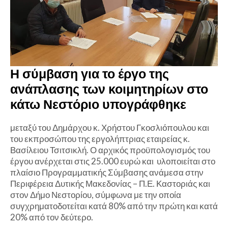
Η σύμβαση για το έργο της
ανάπλασης των κοιμητηρίων στο
κάτω Νεστόριο υπογράφθηκε
μεταξύ του Δημάρχου κ. Χρήστου Γκοσλιόπουλου και
του εκπροσώπου της εργολήπτριας εταιρείας κ.
Βασίλειου Τσιτσικλή. Ο αρχικός προϋπολογισμός του
έργου ανέρχεται στις 25.000 ευρώ και υλοποιείται στο
πλαίσιο Προγραμματικής Σύμβασης ανάμεσα στην
Περιφέρεια Δυτικής Μακεδονίας – Π.Ε. Καστοριάς και
στον Δήμο Νεστορίου, σύμφωνα με την οποία
συγχρηματοδοτείται κατά 80% από την πρώτη και κατά
20% από τον δεύτερο.