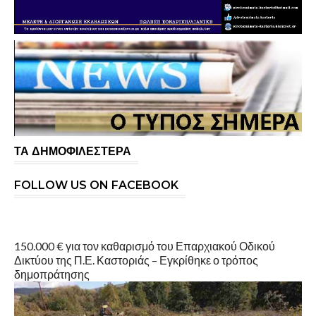
ΤΑ ΔΗΜΟΦΙΛΕΣΤΕΡΑ
FOLLOW US ON FACEBOOK
150.000 € για τον καθαρισμό του Επαρχιακού Οδικού
Δικτύου της Π.Ε. Καστοριάς – Εγκρίθηκε ο τρόπος
δημοπράτησης