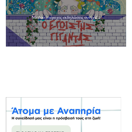
Με δύο υπέροχες εκδηλώσεις συνεχίζ...