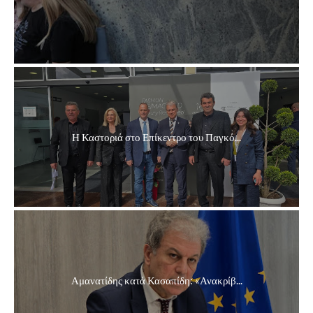
Η Καστοριά στο Επίκεντρο του Παγκό...
Αμανατίδης κατά Κασαπίδη: «Ανακρίβ...