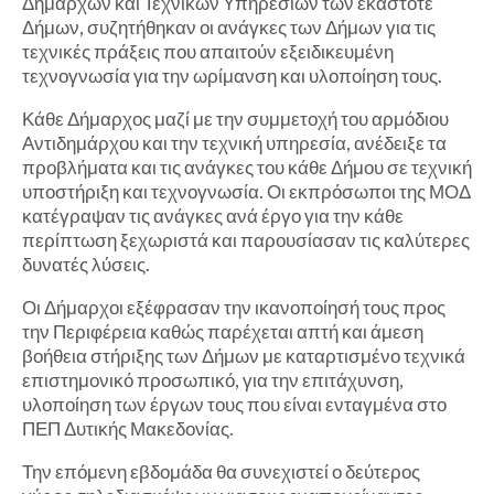
Δημάρχων και Τεχνικών Υπηρεσιών των εκάστοτε
Δήμων, συζητήθηκαν οι ανάγκες των Δήμων για τις
τεχνικές πράξεις που απαιτούν εξειδικευμένη
τεχνογνωσία για την ωρίμανση και υλοποίηση τους.
Κάθε Δήμαρχος μαζί με την συμμετοχή του αρμόδιου
Αντιδημάρχου και την τεχνική υπηρεσία, ανέδειξε τα
προβλήματα και τις ανάγκες του κάθε Δήμου σε τεχνική
υποστήριξη και τεχνογνωσία. Οι εκπρόσωποι της ΜΟΔ
κατέγραψαν τις ανάγκες ανά έργο για την κάθε
περίπτωση ξεχωριστά και παρουσίασαν τις καλύτερες
δυνατές λύσεις.
Οι Δήμαρχοι εξέφρασαν την ικανοποίησή τους προς
την Περιφέρεια καθώς παρέχεται απτή και άμεση
βοήθεια στήριξης των Δήμων με καταρτισμένο τεχνικά
επιστημονικό προσωπικό, για την επιτάχυνση,
υλοποίηση των έργων τους που είναι ενταγμένα στο
ΠΕΠ Δυτικής Μακεδονίας.
Την επόμενη εβδομάδα θα συνεχιστεί ο δεύτερος