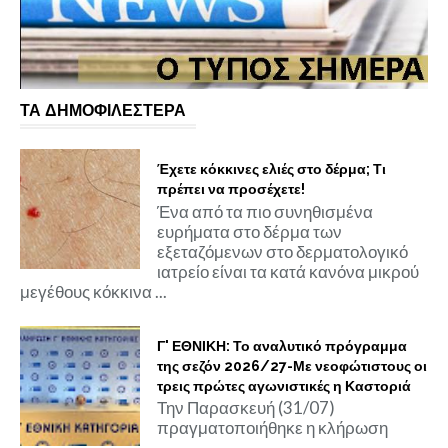
ΤΑ ΔΗΜΟΦΙΛΕΣΤΕΡΑ
Έχετε κόκκινες ελιές στο δέρμα; Τι
πρέπει να προσέχετε!
Ένα από τα πιο συνηθισμένα
ευρήματα στο δέρμα των
εξεταζόμενων στο δερματολογικό
ιατρείο είναι τα κατά κανόνα μικρού
μεγέθους κόκκινα ...
Γ' ΕΘΝΙΚΗ: Το αναλυτικό πρόγραμμα
της σεζόν 2026/27-Με νεοφώτιστους οι
τρεις πρώτες αγωνιστικές η Καστοριά
Την Παρασκευή (31/07)
πραγματοποιήθηκε η κλήρωση