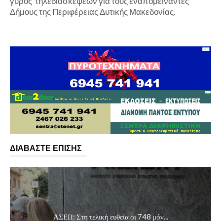
γύρος τηλεδιασκέψεων για τους εναπομείναντες
Δήμους της Περιφέρειας Δυτικής Μακεδονίας.
ΔΙΑΒΑΣΤΕ ΕΠΙΣΗΣ
ΑΣΕΠ: Στη τελική ευθεία οι 748 μόν...