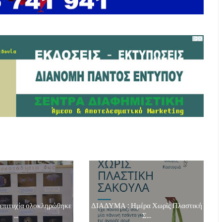
επιτυχία ολοκληρώθηκε
ΔΙΑΔΥΜΑ : Ημέρα Χωρίς Πλαστική
...
Σ...