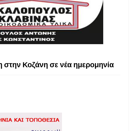
η στην Κοζάνη σε νέα ημερομηνία