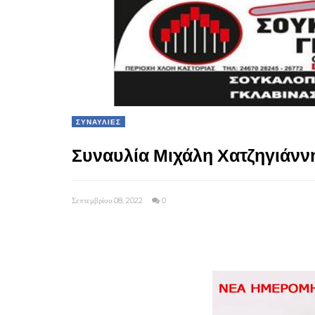
ΣΥΝΑΥΛΙΕΣ
Συναυλία Μιχάλη Χατζηγιάνν
Σεπτεμβρίου 08, 2022
0