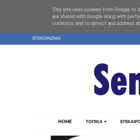
"
This site uses cookies from Google to de
ΤΑΥΤΟΤΗΤΑ
are shared with Google along with perfo
statistics, and to detect and address a
ΕΝΤΥΠΗ ΕΚΔΟΣΗ
ΕΠΙΚΟΙΝΩΝΙΑ
HOME
ΤΟΠΙΚΑ
ΕΠΙΚΑΙΡ