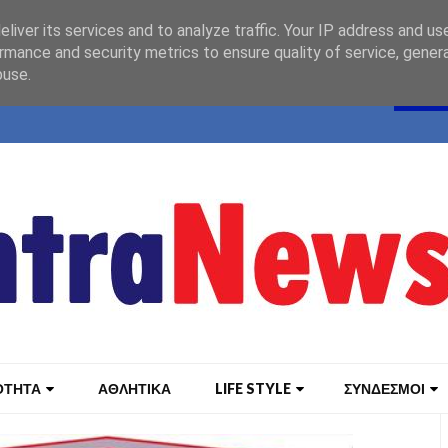
liver its services and to analyze traffic. Your IP address and us
rmance and security metrics to ensure quality of service, gene
buse.
ΟΤΗΤΑ
ΑΘΛΗΤΙΚΑ
LIFE STYLE
ΣΥΝΔΕΣΜΟΙ