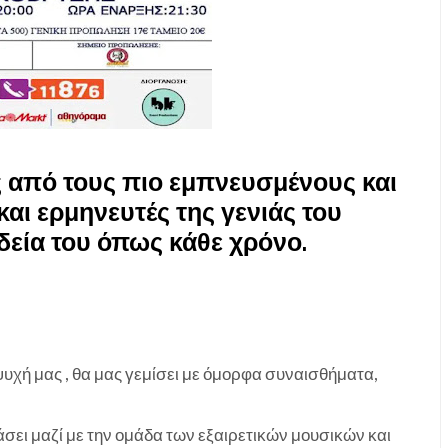
 από τους πιο εμπνευσμένους και
αι ερμηνευτές της γενιάς του
οδεία του όπως κάθε χρόνο
.
ψυχή μας , θα μας γεμίσει με όμορφα συναισθήματα,
άσει μαζί με την ομάδα των εξαιρετικών μουσικών και