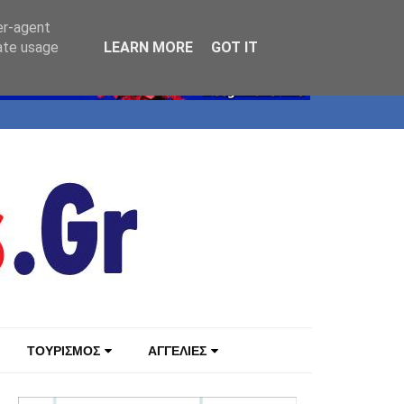
er-agent
rate usage
LEARN MORE
GOT IT
ΤΟΥΡΙΣΜΟΣ
ΑΓΓΕΛΙΕΣ