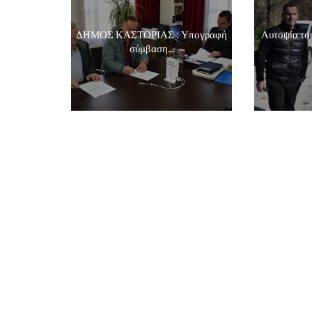
ΔΗΜΟΣ ΚΑΣΤΟΡΙΑΣ : Υπογραφή
Αυτοψία το
σύμβαση...