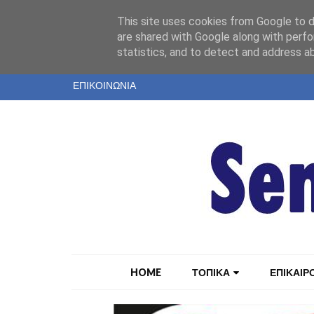
"
This site uses cookies from Google to de
ΤΑΥΤΟΤΗΤΑ
are shared with Google along with perfo
statistics, and to detect and address a
ΕΝΤΥΠΗ ΕΚΔΟΣΗ
ΕΠΙΚΟΙΝΩΝΙΑ
HOME
ΤΟΠΙΚΑ
ΕΠΙΚΑΙΡ