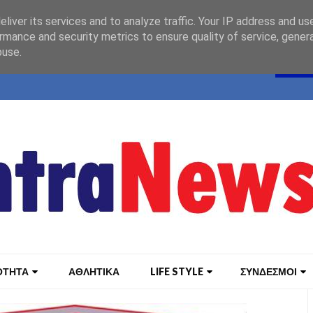
liver its services and to analyze traffic. Your IP address and us
rmance and security metrics to ensure quality of service, gene
buse.
ΟΤΗΤΑ
ΑΘΛΗΤΙΚΑ
LIFE STYLE
ΣΥΝΔΕΣΜΟΙ