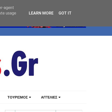
er-agent
rate usage
LEARN MORE
GOT IT
ΤΟΥΡΙΣΜΟΣ
ΑΓΓΕΛΙΕΣ