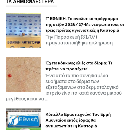
ΤΑ ΔΗΜΟΦΙΛΕΣΤΕΡΑ
Γ' ΕΘΝΙΚΗ: Το αναλυτικό πρόγραμμα
της σεζόν 2026/27-Με νεοφώτιστους οι
τρεις πρώτες αγωνιστικές η Καστοριά
Την Παρασκευή (31/07)
πραγματοποιήθηκε η κλήρωση
Έχετε κόκκινες ελιές στο δέρμα; Τι
πρέπει να προσέχετε!
Ένα από τα πιο συνηθισμένα
ευρήματα στο δέρμα των
εξεταζόμενων στο δερματολογικό
ιατρείο είναι τα κατά κανόνα μικρού
μεγέθους κόκκινα ...
Κύπελλο Ερασιτεχνών: Τον Ερμή
Αμυνταίου εκτός έδρας θα
αντιμετωπίσει η Καστοριά