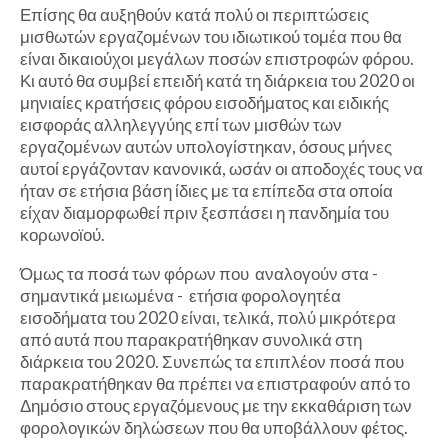
Επίσης θα αυξηθούν κατά πολύ οι περιπτώσεις
μισθωτών εργαζομένων του ιδιωτικού τομέα που θα
είναι δικαιούχοι μεγάλων ποσών επιστροφών φόρου.
Κι αυτό θα συμβεί επειδή κατά τη διάρκεια του 2020 οι
μηνιαίες κρατήσεις φόρου εισοδήματος και ειδικής
εισφοράς αλληλεγγύης επί των μισθών των
εργαζομένων αυτών υπολογίστηκαν, όσους μήνες
αυτοί εργάζονταν κανονικά, ωσάν οι αποδοχές τους να
ήταν σε ετήσια βάση ίδιες με τα επίπεδα στα οποία
είχαν διαμορφωθεί πριν ξεσπάσει η πανδημία του
κορωνοϊού.
Όμως τα ποσά των φόρων που αναλογούν στα -
σημαντικά μειωμένα - ετήσια φορολογητέα
εισοδήματα του 2020 είναι, τελικά, πολύ μικρότερα
από αυτά που παρακρατήθηκαν συνολικά στη
διάρκεια του 2020. Συνεπώς τα επιπλέον ποσά που
παρακρατήθηκαν θα πρέπει να επιστραφούν από το
Δημόσιο στους εργαζόμενους με την εκκαθάριση των
φορολογικών δηλώσεων που θα υποβάλλουν φέτος.