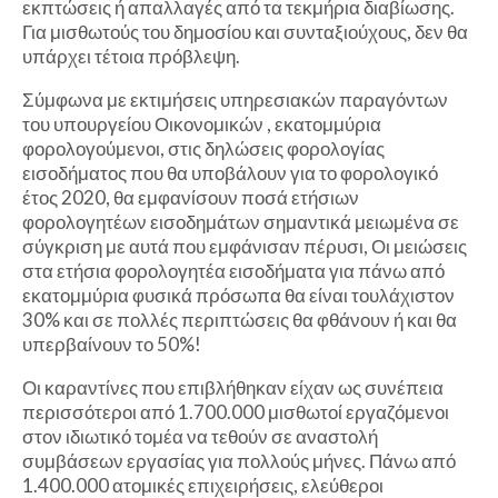
εκπτώσεις ή απαλλαγές από τα τεκμήρια διαβίωσης.
Για μισθωτούς του δημοσίου και συνταξιούχους, δεν θα
υπάρχει τέτοια πρόβλεψη.
Σύμφωνα με εκτιμήσεις υπηρεσιακών παραγόντων
του υπουργείου Οικονομικών , εκατομμύρια
φορολογούμενοι, στις δηλώσεις φορολογίας
εισοδήματος που θα υποβάλουν για το φορολογικό
έτος 2020, θα εμφανίσουν ποσά ετήσιων
φορολογητέων εισοδημάτων σημαντικά μειωμένα σε
σύγκριση με αυτά που εμφάνισαν πέρυσι, Οι μειώσεις
στα ετήσια φορολογητέα εισοδήματα για πάνω από
εκατομμύρια φυσικά πρόσωπα θα είναι τουλάχιστον
30% και σε πολλές περιπτώσεις θα φθάνουν ή και θα
υπερβαίνουν το 50%!
Οι καραντίνες που επιβλήθηκαν είχαν ως συνέπεια
περισσότεροι από 1.700.000 μισθωτοί εργαζόμενοι
στον ιδιωτικό τομέα να τεθούν σε αναστολή
συμβάσεων εργασίας για πολλούς μήνες. Πάνω από
1.400.000 ατομικές επιχειρήσεις, ελεύθεροι