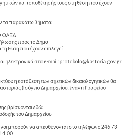
ογητικών και τοποθέτησής τους στη θέση που έχουν
υν τα παρακάτω βήματα:
ον ΟΑΕΔ
Δήλωσης προς το Δήμο
τη θέση που έχουν επιλεγεί
αι ηλεκτρονικά στα e-mail: protokolo@kastoria.gov.gr
ικτύου η κατάθεση των σχετικών δικαιολογητικών θα
αστοριάς (Ισόγειο Δημαρχείου, έναντι Γραφείου
ης βρίσκονται εδώ:
ποδοχής του Δημαρχείου
ενοι μπορούν να απευθύνονται στο τηλέφωνο 246 73
 14:00