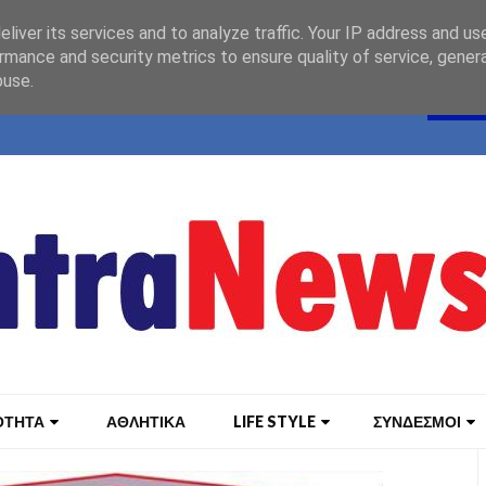
liver its services and to analyze traffic. Your IP address and us
rmance and security metrics to ensure quality of service, gene
buse.
ΟΤΗΤΑ
ΑΘΛΗΤΙΚΑ
LIFE STYLE
ΣΥΝΔΕΣΜΟΙ