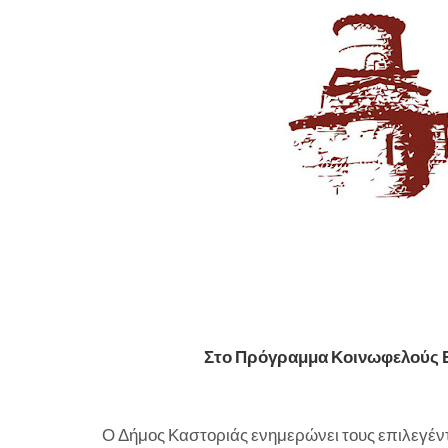
Στο Πρόγραμμα Κοινωφελούς Ε
Ο Δήμος Καστοριάς ενημερώνει τους επιλεγέ