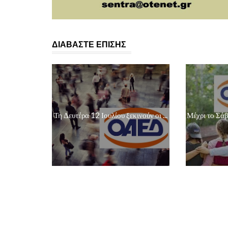
ΔΙΑΒΑΣΤΕ ΕΠΙΣΗΣ
Τη Δευτέρα 12 Ιουλίου ξεκινούν οι ...
Μέχρι το Σάββ