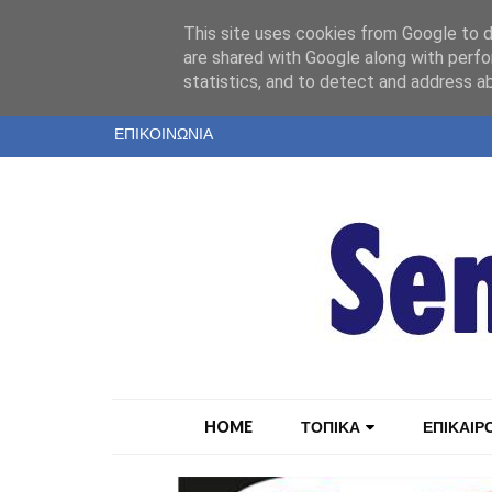
"
This site uses cookies from Google to de
ΤΑΥΤΟΤΗΤΑ
are shared with Google along with perfo
statistics, and to detect and address a
ΕΝΤΥΠΗ ΕΚΔΟΣΗ
ΕΠΙΚΟΙΝΩΝΙΑ
HOME
ΤΟΠΙΚΑ
ΕΠΙΚΑΙΡ