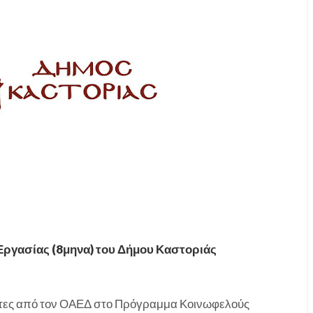
ργασίας (8μηνα) του Δήμου Καστοριάς
ντες από τον ΟΑΕΔ στο Πρόγραμμα Κοινωφελούς