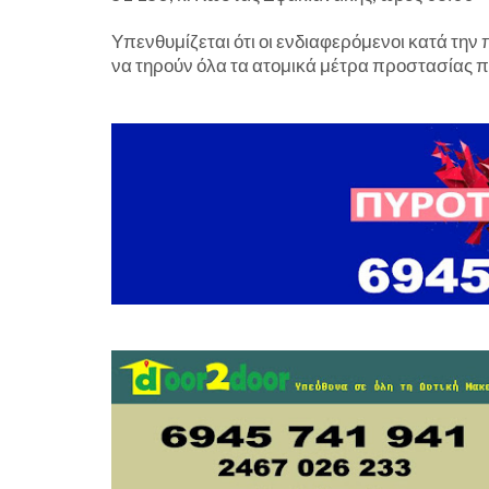
Υπενθυμίζεται ότι οι ενδιαφερόμενοι κατά την
να τηρούν όλα τα ατομικά μέτρα προστασίας π