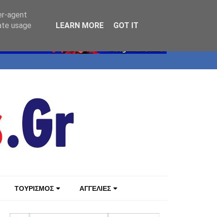
er-agent
rate usage
LEARN MORE
GOT IT
ΤΟΥΡΙΣΜΟΣ
ΑΓΓΕΛΙΕΣ