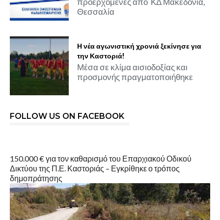
προερχόμενες από ΚΔ Μακεδονία,
Θεσσαλία
Η νέα αγωνιστική χρονιά ξεκίνησε για
την Καστοριά!
Μέσα σε κλίμα αισιοδοξίας και
προσμονής πραγματοποιήθηκε
FOLLOW US ON FACEBOOK
150.000 € για τον καθαρισμό του Επαρχιακού Οδικού
Δικτύου της Π.Ε. Καστοριάς – Εγκρίθηκε ο τρόπος
δημοπράτησης