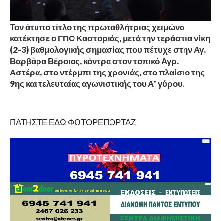
Τον άτυπο τίτλο της πρωταθλήτριας χειμώνα
κατέκτησε ο ΓΠΟ Καστοριάς, μετά την τεράστια νίκη
(2-3) βαθμολογικής σημασίας που πέτυχε στην Αγ.
Βαρβάρα Βέροιας, κόντρα στον τοπικό Αγρ.
Αστέρα, στο ντέρμπι της χρονιάς, στο πλαίσιο της
9ης και τελευταίας αγωνιστικής του Α' γύρου.
ΠΑΤΗΣΤΕ ΕΔΩ ΦΩΤΟΡΕΠΟΡΤΑΖ