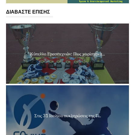
ΔΙΑΒΑΣΤΕ ΕΠΙΣΗΣ
Κύπελλο Ερασιτεχνών: Πως χωρίστηκα...
Στις 31 Ιουλίου οι κληρώσεις της Γ...