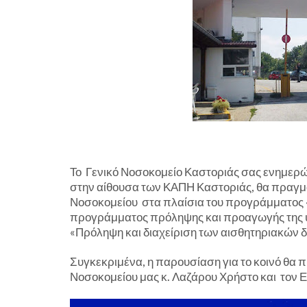
Το Γενικό Νοσοκομείο Καστοριάς σας ενημερών
στην αίθουσα των ΚΑΠΗ Καστοριάς, θα πραγμα
Νοσοκομείου στα πλαίσια του προγράμματος 
προγράμματος πρόληψης και προαγωγής της 
«Πρόληψη και διαχείριση των αισθητηριακών 
Συγκεκριμένα, η παρουσίαση για το κοινό θα 
Νοσοκομείου μας κ. Λαζάρου Χρήστο και τον Ε