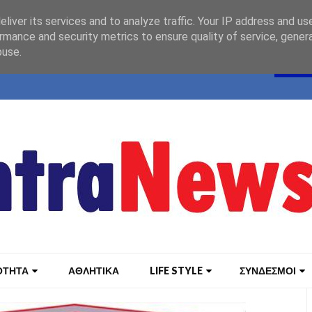
liver its services and to analyze traffic. Your IP address and us
rmance and security metrics to ensure quality of service, gene
buse.
ΟΤΗΤΑ
ΑΘΛΗΤΙΚΑ
LIFE STYLE
ΣΥΝΔΕΣΜΟΙ