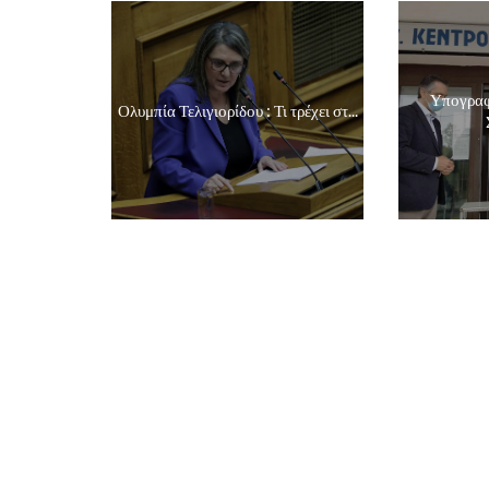
Υπογραφ
Ολυμπία Τελιγιορίδου : Τι τρέχει στ...