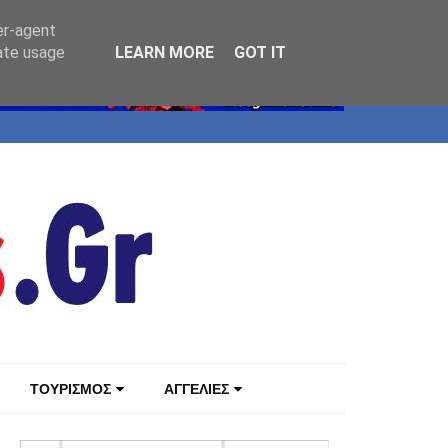
er-agent
rate usage
LEARN MORE
GOT IT
ΤΟΥΡΙΣΜΟΣ
ΑΓΓΕΛΙΕΣ