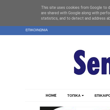
"
This site uses cookies from Google to de
ΤΑΥΤΟΤΗΤΑ
are shared with Google along with perfo
statistics, and to detect and address a
ΕΝΤΥΠΗ ΕΚΔΟΣΗ
ΕΠΙΚΟΙΝΩΝΙΑ
HOME
ΤΟΠΙΚΑ
ΕΠΙΚΑΙΡ