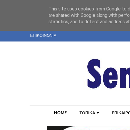
"
This site uses cookies from Google to de
ΤΑΥΤΟΤΗΤΑ
are shared with Google along with perfo
statistics, and to detect and address a
ΕΝΤΥΠΗ ΕΚΔΟΣΗ
ΕΠΙΚΟΙΝΩΝΙΑ
HOME
ΤΟΠΙΚΑ
ΕΠΙΚΑΙΡ