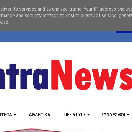
liver its services and to analyze traffic. Your IP address and us
rmance and security metrics to ensure quality of service, gene
buse.
ΟΤΗΤΑ
ΑΘΛΗΤΙΚΑ
LIFE STYLE
ΣΥΝΔΕΣΜΟΙ