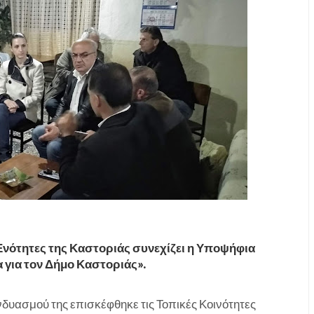
 Ενότητες της Καστοριάς συνεχίζει η Υποψήφια
 για τον Δήμο Καστοριάς».
δυασμού της επισκέφθηκε τις Τοπικές Κοινότητες