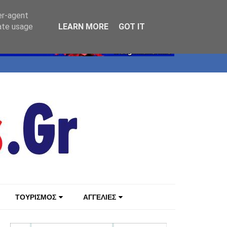
er-agent
rate usage
LEARN MORE
GOT IT
ΤΟΥΡΙΣΜΟΣ
ΑΓΓΕΛΙΕΣ