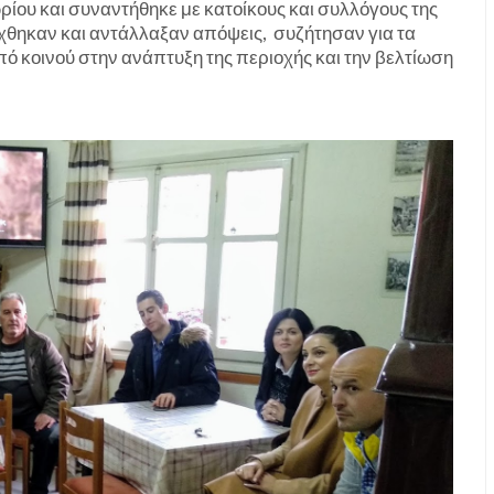
ίου και συναντήθηκε με κατοίκους και συλλόγους της
έχθηκαν και αντάλλαξαν απόψεις, συζήτησαν για τα
 κοινού στην ανάπτυξη της περιοχής και την βελτίωση