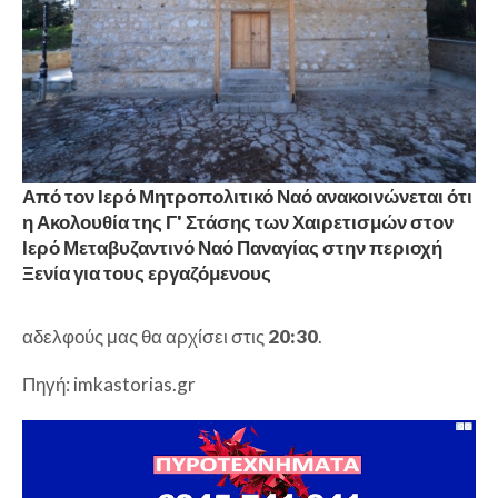
Από τον Ιερό Μητροπολιτικό Ναό ανακοινώνεται ότι
η Ακολουθία της Γ' Στάσης των Χαιρετισμών στον
Ιερό Μεταβυζαντινό Ναό Παναγίας στην περιοχή
Ξενία για τους εργαζόμενους
αδελφούς μας θα αρχίσει στις
20:30
.
Πηγή: imkastorias.gr