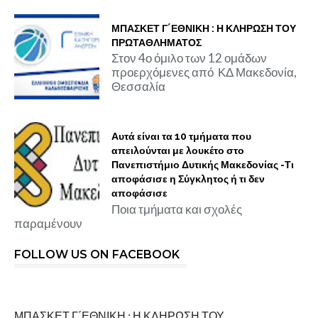
ΜΠΑΣΚΕΤ Γ΄ΕΘΝΙΚΗ : Η ΚΛΗΡΩΣΗ ΤΟΥ
ΠΡΩΤΑΘΛΗΜΑΤΟΣ
Στον 4ο όμιλο των 12 ομάδων
προερχόμενες από ΚΔ Μακεδονία,
Θεσσαλία
Αυτά είναι τα 10 τμήματα που
απειλούνται με λουκέτο στο
Πανεπιστήμιο Δυτικής Μακεδονίας -Τι
αποφάσισε η Σύγκλητος ή τι δεν
αποφάσισε
Ποια τμήματα και σχολές
παραμένουν
FOLLOW US ON FACEBOOK
ΜΠΑΣΚΕΤ Γ΄ΕΘΝΙΚΗ : Η ΚΛΗΡΩΣΗ ΤΟΥ