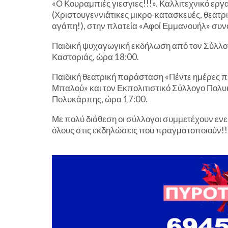
«Ο Κουραμπιές γιεσγιες!!!». Καλλιτεχνικό ερ
(Χριστουγεννιάτικες μικρο-κατασκευές, θεατρ
αγάπη!), στην πλατεία «Αφοί Εμμανουήλ» συνο
Παιδική ψυχαγωγική εκδήλωση από τον Σύλλο
Καστοριάς, ώρα 18:00.
Παιδική θεατρική παράσταση «Πέντε ημέρες πρ
Μπαλού» και τον Εκπολιτιστικό Σύλλογο Πολυ
Πολυκάρπης, ώρα 17:00.
Με πολύ διάθεση οι σύλλογοι συμμετέχουν ενε
όλους στις εκδηλώσεις που πραγματοποιούν!!