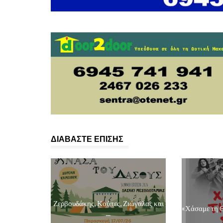
ΔΙΑΒΑΣΤΕ ΕΠΙΣΗΣ
Ζερβουδάκης, Κούπες, Ζιώγαλας και
«Χάσαμε τη Θ
...