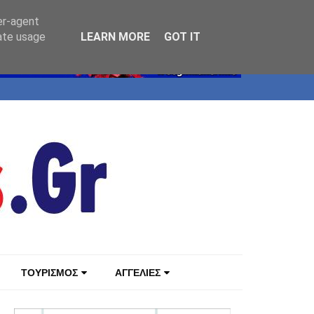
er-agent
rate usage
LEARN MORE
GOT IT
ΤΟΥΡΙΣΜΟΣ
ΑΓΓΕΛΙΕΣ