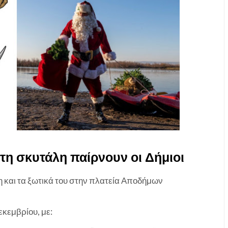
 τη σκυτάλη παίρνουν οι Δήμιοι
λη και τα ξωτικά του στην πλατεία Αποδήμων
κεμβρίου, με: