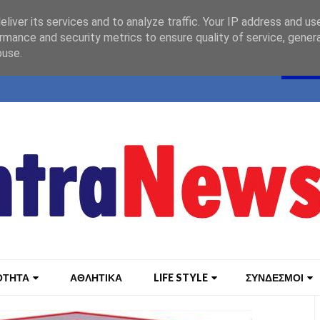
liver its services and to analyze traffic. Your IP address and us
rmance and security metrics to ensure quality of service, gene
buse.
ΟΤΗΤΑ
ΑΘΛΗΤΙΚΑ
LIFE STYLE
ΣΥΝΔΕΣΜΟΙ