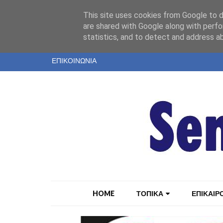
"
This site uses cookies from Google to de
ΤΑΥΤΟΤΗΤΑ
are shared with Google along with perfo
statistics, and to detect and address a
ΕΝΤΥΠΗ ΕΚΔΟΣΗ
ΕΠΙΚΟΙΝΩΝΙΑ
HOME
ΤΟΠΙΚΑ
ΕΠΙΚΑΙΡ