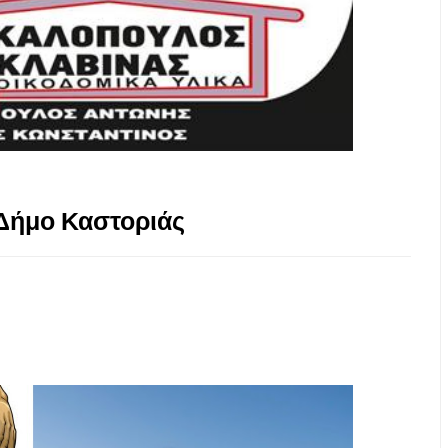
Δήμο Καστοριάς