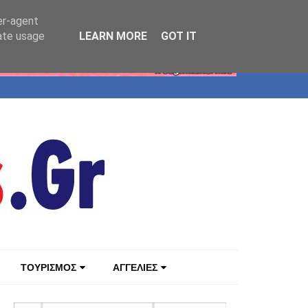
er-agent
rate usage
LEARN MORE
GOT IT
ΤΟΥΡΙΣΜΟΣ
ΑΓΓΕΛΙΕΣ