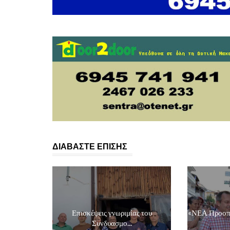
ΔΙΑΒΑΣΤΕ ΕΠΙΣΗΣ
Επισκέψεις γνωριμίας του
«ΝΕΑ Προοπτ
Συνδυασμο...