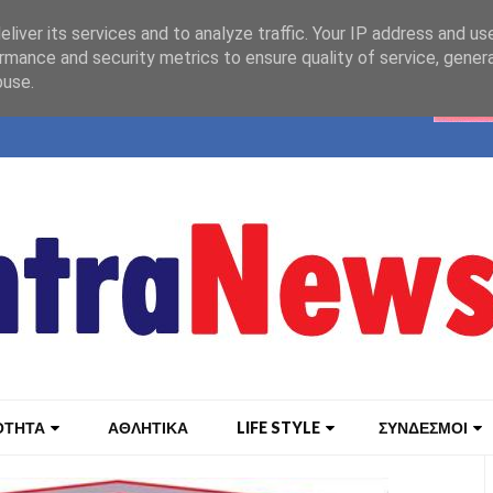
liver its services and to analyze traffic. Your IP address and us
rmance and security metrics to ensure quality of service, gene
buse.
ΟΤΗΤΑ
ΑΘΛΗΤΙΚΑ
LIFE STYLE
ΣΥΝΔΕΣΜΟΙ