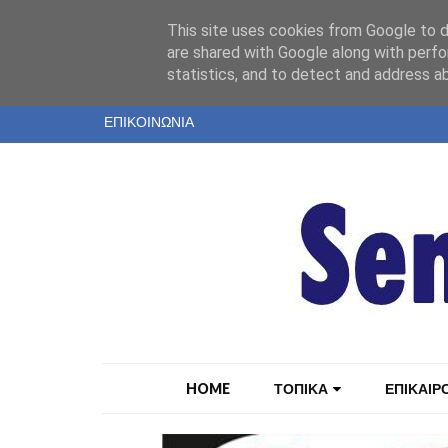
"
This site uses cookies from Google to de
ΤΑΥΤΟΤΗΤΑ
are shared with Google along with perfo
statistics, and to detect and address a
ΕΝΤΥΠΗ ΕΚΔΟΣΗ
ΕΠΙΚΟΙΝΩΝΙΑ
HOME
ΤΟΠΙΚΑ
ΕΠΙΚΑΙΡ