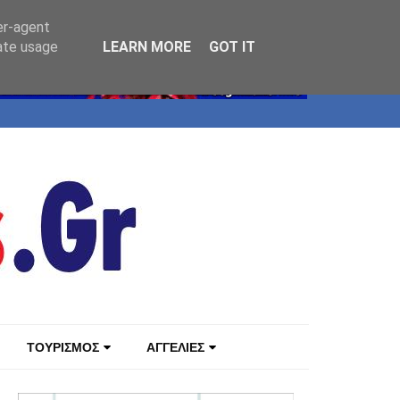
er-agent
rate usage
LEARN MORE
GOT IT
ΤΟΥΡΙΣΜΟΣ
ΑΓΓΕΛΙΕΣ