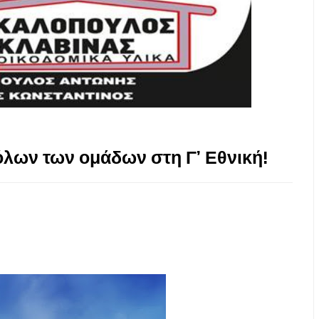
όλων των ομάδων στη Γ’ Εθνική!