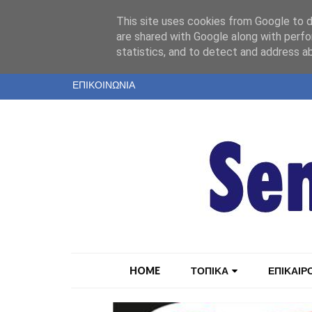
"
This site uses cookies from Google to de
ΤΑΥΤΟΤΗΤΑ
are shared with Google along with perfo
statistics, and to detect and address a
ΕΝΤΥΠΗ ΕΚΔΟΣΗ
ΕΠΙΚΟΙΝΩΝΙΑ
HOME
ΤΟΠΙΚΑ
ΕΠΙΚΑΙΡ