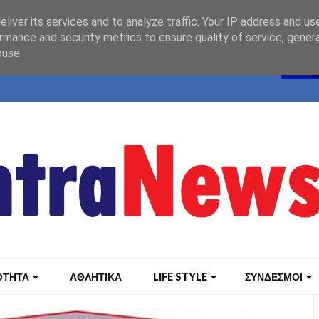
liver its services and to analyze traffic. Your IP address and us
rmance and security metrics to ensure quality of service, gene
buse.
ΟΤΗΤΑ
ΑΘΛΗΤΙΚΑ
LIFE STYLE
ΣΥΝΔΕΣΜΟΙ