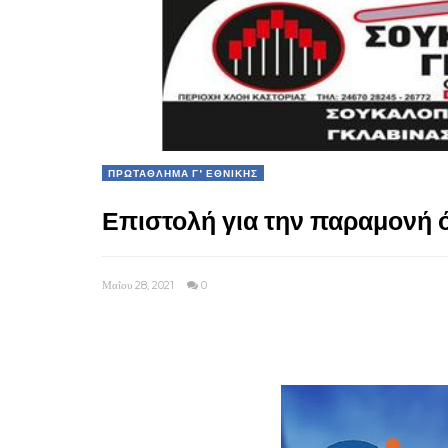
ΠΡΩΤΑΘΛΗΜΑ Γ' ΕΘΝΙΚΗΣ
Επιστολή για την παραμονή 
Μαΐου 28, 2021
0