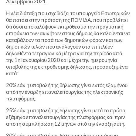
Δεκεμβρίου 2021.
Η νέα διάταξη που σχεδιάζει το υπουργείο Εσωτερικών
θα πατάει στην πρόταση της ΠΟΜΙΔΑ, που προβλέπει
ότι όσοι αποκαλύψουν εκπρόθεσμα την πραγματική
επιφάνεια των ακινήτων στους δήμους θα καλούνται να
καταβάλουν τα ποσά των δημοτικών φόρων και των
δημοτικών τελών που αναλογούν στα επιπλέον
δηλωθέντα τετραγωνικά μέτρα για την περίοδο από
την 1η Ιανουαρίου 2020 και μέχρι την ημερομηνία
υποβολής της εκπρόθεσμης δήλωσης, προσαυξημένα
κατά:
20% εάν η υποβολή της δήλωσης γίνει εντός εξαμήνου
από την έναρξη επαναλειτουργίας της ηλεκτρονικής
πλατφόρμας.
25% εάν η υποβολή της δήλωσης γίνει μετά το πρώτο
εξάμηνο επαναλειτουργίας της πλατφόρμας και πριν
από τη συμπλήρωση 12 μηνών από την έναρξη αυτή.
30% εάν η υποβολή της δήλωσης γίνει το επόμενο