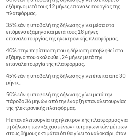
εξάμηνο μετά τους 12 μήνες επαναλειτουργίας της
πλατφόρμας.
35% εάν η υποβολή της δήλωσης γίνει μέσα στο
επόμενο εξάμηνο και μετά τους 18 μήνες
επαναλειτουργίας της ηλεκτρονικής πλατφόρμας.
40% στην περίπτωση που η δήλωση υποβληθεί στο
εξάμηνο που ακολουθεί, 24 μήνες μετά την
επαναλειτουργία της πλατφόρμας.
45% εάν η υποβολή της δήλωσης γίνει έπειτα από 30
μήνες.
50% εάν η υποβολή της δήλωσης γίνει μετά την
πάροδο 36 μηνών από την έναρξη επαναλειτουργίας
της ηλεκτρονικής πλατφόρμας.
Η επαναλειτουργία της ηλεκτρονικής πλατφόρμας για
τη δήλωση των «ξεχασμένων» τετραγωνικών μέτρων
στους δήμους εκτιμάται ότι θα γίνει το καλοκαίρι, όταν