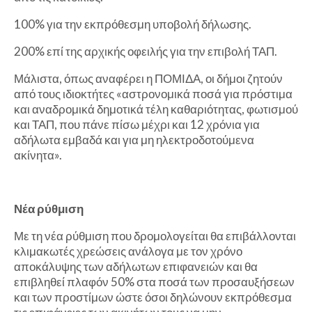
100% για την εκπρόθεσμη υποβολή δήλωσης.
200% επί της αρχικής οφειλής για την επιβολή ΤΑΠ.
Μάλιστα, όπως αναφέρει η ΠΟΜΙΔΑ, οι δήμοι ζητούν
από τους ιδιοκτήτες «αστρονομικά ποσά για πρόστιμα
και αναδρομικά δημοτικά τέλη καθαριότητας, φωτισμού
και ΤΑΠ, που πάνε πίσω μέχρι και 12 χρόνια για
αδήλωτα εμβαδά και για μη ηλεκτροδοτούμενα
ακίνητα».
Νέα ρύθμιση
Με τη νέα ρύθμιση που δρομολογείται θα επιβάλλονται
κλιμακωτές χρεώσεις ανάλογα με τον χρόνο
αποκάλυψης των αδήλωτων επιφανειών και θα
επιβληθεί πλαφόν 50% στα ποσά των προσαυξήσεων
και των προστίμων ώστε όσοι δηλώνουν εκπρόθεσμα