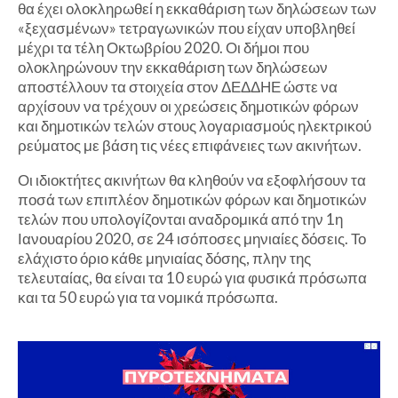
θα έχει ολοκληρωθεί η εκκαθάριση των δηλώσεων των
«ξεχασμένων» τετραγωνικών που είχαν υποβληθεί
μέχρι τα τέλη Οκτωβρίου 2020. Οι δήμοι που
ολοκληρώνουν την εκκαθάριση των δηλώσεων
αποστέλλουν τα στοιχεία στον ΔΕΔΔΗΕ ώστε να
αρχίσουν να τρέχουν οι χρεώσεις δημοτικών φόρων
και δημοτικών τελών στους λογαριασμούς ηλεκτρικού
ρεύματος με βάση τις νέες επιφάνειες των ακινήτων.
Οι ιδιοκτήτες ακινήτων θα κληθούν να εξοφλήσουν τα
ποσά των επιπλέον δημοτικών φόρων και δημοτικών
τελών που υπολογίζονται αναδρομικά από την 1η
Ιανουαρίου 2020, σε 24 ισόποσες μηνιαίες δόσεις. Το
ελάχιστο όριο κάθε μηνιαίας δόσης, πλην της
τελευταίας, θα είναι τα 10 ευρώ για φυσικά πρόσωπα
και τα 50 ευρώ για τα νομικά πρόσωπα.