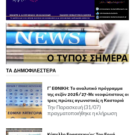
ΤΑ ΔΗΜΟΦΙΛΕΣΤΕΡΑ
Γ' ΕΘΝΙΚΗ: Το αναλυτικό πρόγραμμα
της σεζόν 2026/27-Με νεοφώτιστους οι
τρεις πρώτες αγωνιστικές η Καστοριά
Την Παρασκευή (31/07)
πραγματοποιήθηκε η κλήρωση
Κύπελλο Ερασιτεχνών: Τον Ερμή