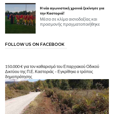
Η νέα αγωνιστική χρονιά ξεκίνησε για
την Καστοριά!
Μέσα σε κλίμα αισιοδοξίας και
προσμονής πραγματοποιήθηκε
FOLLOW US ON FACEBOOK
150.000 € για τον καθαρισμό του Επαρχιακού Οδικού
Δικτύου της Π.Ε. Καστοριάς – Εγκρίθηκε ο τρόπος
δημοπράτησης