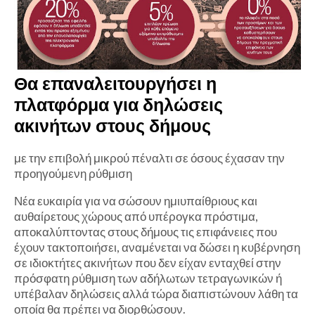
Θα επαναλειτουργήσει η
πλατφόρμα για δηλώσεις
ακινήτων στους δήμους
με την επιβολή μικρού πέναλτι σε όσους έχασαν την
προηγούμενη ρύθμιση
Νέα ευκαιρία για να σώσουν ημιυπαίθριους και
αυθαίρετους χώρους από υπέρογκα πρόστιμα,
αποκαλύπτοντας στους δήμους τις επιφάνειες που
έχουν τακτοποιήσει, αναμένεται να δώσει η κυβέρνηση
σε ιδιοκτήτες ακινήτων που δεν είχαν ενταχθεί στην
πρόσφατη ρύθμιση των αδήλωτων τετραγωνικών ή
υπέβαλαν δηλώσεις αλλά τώρα διαπιστώνουν λάθη τα
οποία θα πρέπει να διορθώσουν.