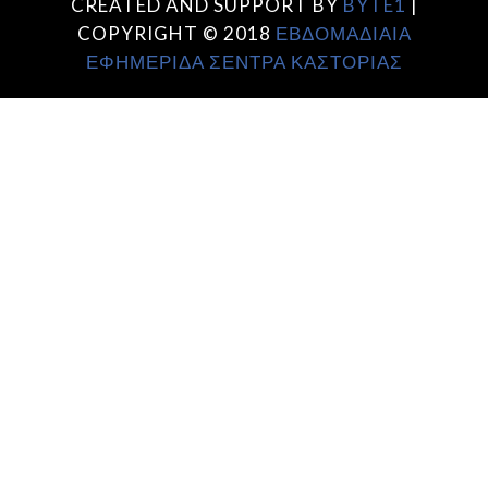
CREATED AND SUPPORT BY
BYTE1
|
COPYRIGHT © 2018
ΕΒΔΟΜΑΔΙΑΙΑ
ΕΦΗΜΕΡΙΔΑ ΣΕΝΤΡΑ ΚΑΣΤΟΡΙΑΣ