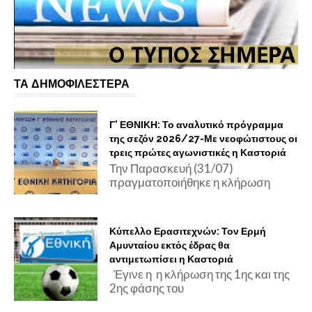
ΤΑ ΔΗΜΟΦΙΛΕΣΤΕΡΑ
Γ' ΕΘΝΙΚΗ: Το αναλυτικό πρόγραμμα
της σεζόν 2026/27-Με νεοφώτιστους οι
τρεις πρώτες αγωνιστικές η Καστοριά
Την Παρασκευή (31/07)
πραγματοποιήθηκε η κλήρωση
Κύπελλο Ερασιτεχνών: Τον Ερμή
Αμυνταίου εκτός έδρας θα
αντιμετωπίσει η Καστοριά
Έγινε η η κλήρωση της 1ης και της
2ης φάσης του