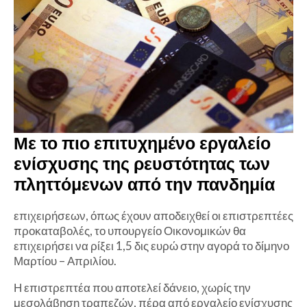
Με το πιο επιτυχημένο εργαλείο
ενίσχυσης της ρευστότητας των
πληττόμενων από την πανδημία
επιχειρήσεων, όπως έχουν αποδειχθεί οι επιστρεπτέες
προκαταβολές, το υπουργείο Οικονομικών θα
επιχειρήσει να ρίξει 1,5 δις ευρώ στην αγορά το δίμηνο
Μαρτίου – Απριλίου.
Η επιστρεπτέα που αποτελεί δάνειο, χωρίς την
μεσολάβηση τραπεζών, πέρα από εργαλείο ενίσχυσης