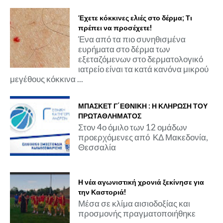
Έχετε κόκκινες ελιές στο δέρμα; Τι
πρέπει να προσέχετε!
Ένα από τα πιο συνηθισμένα
ευρήματα στο δέρμα των
εξεταζόμενων στο δερματολογικό
ιατρείο είναι τα κατά κανόνα μικρού
μεγέθους κόκκινα ...
ΜΠΑΣΚΕΤ Γ΄ΕΘΝΙΚΗ : Η ΚΛΗΡΩΣΗ ΤΟΥ
ΠΡΩΤΑΘΛΗΜΑΤΟΣ
Στον 4ο όμιλο των 12 ομάδων
προερχόμενες από ΚΔ Μακεδονία,
Θεσσαλία
Η νέα αγωνιστική χρονιά ξεκίνησε για
την Καστοριά!
Μέσα σε κλίμα αισιοδοξίας και
προσμονής πραγματοποιήθηκε