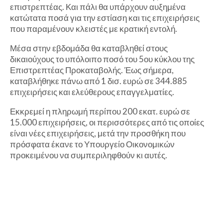
επιστρεπτέας. Και πάλι θα υπάρχουν αυξημένα
κατώτατα ποσά για την εστίαση και τις επιχειρήσεις
που παραμένουν κλειστές με κρατική εντολή.
Μέσα στην εβδομάδα θα καταβληθεί στους
δικαιούχους το υπόλοιπο ποσό του 5ου κύκλου της
Επιστρεπτέας Προκαταβολής. Έως σήμερα,
καταβλήθηκε πάνω από 1 δισ. ευρώ σε 344.885
επιχειρήσεις και ελεύθερους επαγγελματίες.
Εκκρεμεί η πληρωμή περίπου 200 εκατ. ευρώ σε
15.000 επιχειρήσεις, οι περισσότερες από τις οποίες
είναι νέες επιχειρήσεις, μετά την προσθήκη που
πρόσφατα έκανε το Υπουργείο Οικονομικών
προκειμένου να συμπεριληφθούν κι αυτές.