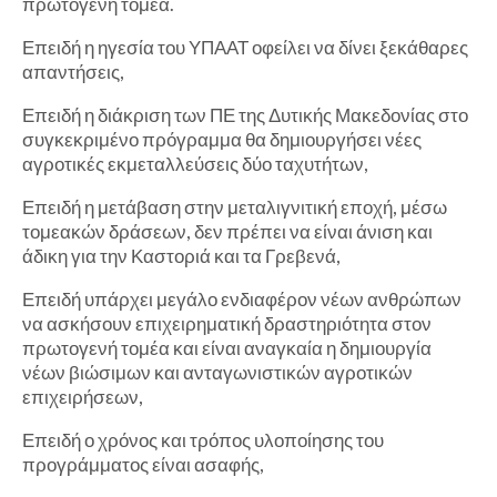
πρωτογενή τομέα.
Επειδή η ηγεσία του ΥΠΑΑΤ οφείλει να δίνει ξεκάθαρες
απαντήσεις,
Επειδή η διάκριση των ΠΕ της Δυτικής Μακεδονίας στο
συγκεκριμένο πρόγραμμα θα δημιουργήσει νέες
αγροτικές εκμεταλλεύσεις δύο ταχυτήτων,
Επειδή η μετάβαση στην μεταλιγνιτική εποχή, μέσω
τομεακών δράσεων, δεν πρέπει να είναι άνιση και
άδικη για την Καστοριά και τα Γρεβενά,
Επειδή υπάρχει μεγάλο ενδιαφέρον νέων ανθρώπων
να ασκήσουν επιχειρηματική δραστηριότητα στον
πρωτογενή τομέα και είναι αναγκαία η δημιουργία
νέων βιώσιμων και ανταγωνιστικών αγροτικών
επιχειρήσεων,
Επειδή ο χρόνος και τρόπος υλοποίησης του
προγράμματος είναι ασαφής,