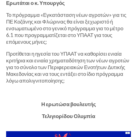
Ερωτάται ο κ. Υπουργός
Το πρόγραμμα «Εγκατάσταση νέων αγροτών» για τις
ΠΕ Κοζάνης και Φλώρινας θα είναι ξεχωριστό ή
ενσωματωμένο στο γενικό πρόγραμμα για το μέτρο
6.1 που προγραμματίζεται στο ΥΠΑΑΤ για τους
επόμενους μήνες;
Προτίθεται η ηγεσία του ΥΠΑΑΤ να καθορίσει ενιαία
κριτήρια και ενιαία χρηματαδότηση των νέων αγροτών
για το σύνολο των Περιφερειακών Ενοτήτων Δυτικής
Μακεδονίας και να τους εντάξει στο ίδιο πρόγραμμα
λόγω απολιγνιτοποίησης;
Η ερωτώσα βουλευτής
Τελιγιορίδου Ολυμπία