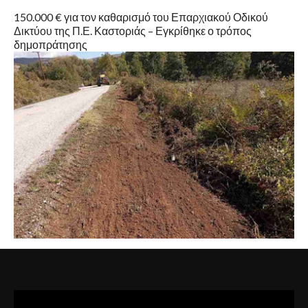
150.000 € για τον καθαρισμό του Επαρχιακού Οδικού
Δικτύου της Π.Ε. Καστοριάς – Εγκρίθηκε ο τρόπος
δημοπράτησης