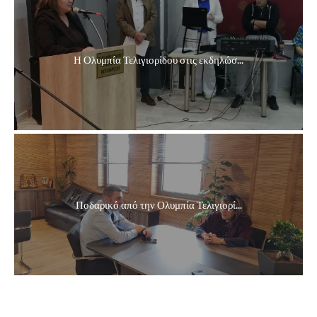
Η Ολυμπία Τελιγιορίδου στις εκδηλώσ...
Ποδαρικό από την Ολυμπία Τελιγιορί...