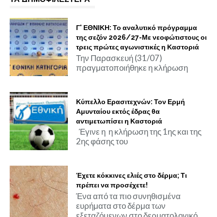
Γ' ΕΘΝΙΚΗ: Το αναλυτικό πρόγραμμα
της σεζόν 2026/27-Με νεοφώτιστους οι
τρεις πρώτες αγωνιστικές η Καστοριά
Την Παρασκευή (31/07)
πραγματοποιήθηκε η κλήρωση
Κύπελλο Ερασιτεχνών: Τον Ερμή
Αμυνταίου εκτός έδρας θα
αντιμετωπίσει η Καστοριά
Έγινε η η κλήρωση της 1ης και της
2ης φάσης του
Έχετε κόκκινες ελιές στο δέρμα; Τι
πρέπει να προσέχετε!
Ένα από τα πιο συνηθισμένα
ευρήματα στο δέρμα των
εξεταζόμενων στο δερματολογικό