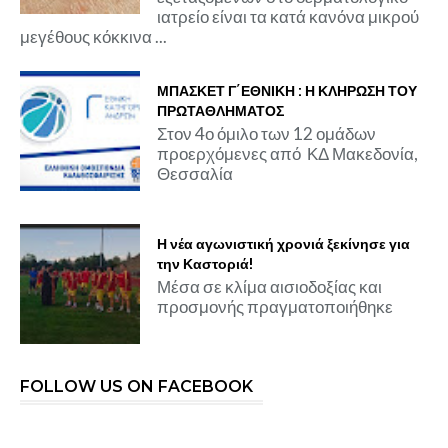
ιατρείο είναι τα κατά κανόνα μικρού
μεγέθους κόκκινα ...
ΜΠΑΣΚΕΤ Γ΄ΕΘΝΙΚΗ : Η ΚΛΗΡΩΣΗ ΤΟΥ
ΠΡΩΤΑΘΛΗΜΑΤΟΣ
Στον 4ο όμιλο των 12 ομάδων
προερχόμενες από ΚΔ Μακεδονία,
Θεσσαλία
Η νέα αγωνιστική χρονιά ξεκίνησε για
την Καστοριά!
Μέσα σε κλίμα αισιοδοξίας και
προσμονής πραγματοποιήθηκε
FOLLOW US ON FACEBOOK