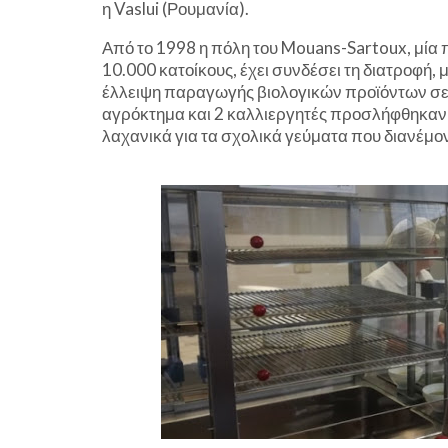
η Vaslui (Ρουμανία).
Από το 1998 η πόλη του Mouans-Sartoux, μία 
10.000 κατοίκους, έχει συνδέσει τη διατροφή, μ
έλλειψη παραγωγής βιολογικών προϊόντων σε 
αγρόκτημα και 2 καλλιεργητές προσλήφθηκαν 
λαχανικά για τα σχολικά γεύματα που διανέμον