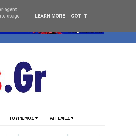
er-agent
rate usage
LEARN MORE
GOT IT
ΤΟΥΡΙΣΜΟΣ
ΑΓΓΕΛΙΕΣ