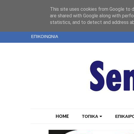
"
This site uses cookies from Google to de
ΤΑΥΤΟΤΗΤΑ
are shared with Google along with perfo
statistics, and to detect and address a
ΕΝΤΥΠΗ ΕΚΔΟΣΗ
ΕΠΙΚΟΙΝΩΝΙΑ
HOME
ΤΟΠΙΚΑ
ΕΠΙΚΑΙΡ