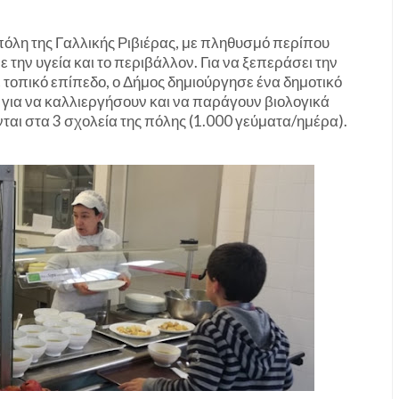
πόλη της Γαλλικής Ριβιέρας, με πληθυσμό περίπου
ε την υγεία και το περιβάλλον. Για να ξεπεράσει την
τοπικό επίπεδο, ο Δήμος δημιούργησε ένα δημοτικό
για να καλλιεργήσουν και να παράγουν βιολογικά
ται στα 3 σχολεία της πόλης (1.000 γεύματα/ημέρα).