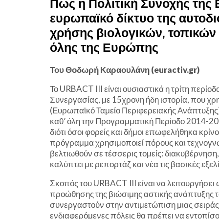
Πως η Πολιτική Συνοχής της 
ευρωπαϊκό δίκτυο της αυτοδ
χρήσης βιολογικών, τοπικών 
όλης της Ευρώπης
Του Θοδωρή Καραουλάνη (euractiv.gr)
Το URBACT III είναι ουσιαστικά η τρίτη περί
Συνεργασίας, με 15χρονη ήδη ιστορία, που χ
(Ευρωπαϊκό Ταμείο Περιφερειακής Ανάπτυξης)
καθ’ όλη την Προγραμματική Περίοδο 2014-2020
διότι όσοι φορείς και δήμοι επωφελήθηκα κρίν
πρόγραμμα χρησιμοποιεί πόρους και τεχνογνω
βελτιωθούν σε τέσσερις τομείς: διακυβέρνηση, 
καλύπτει με ρεπορτάζ και νέα τις βασικές εξελ
Σκοπός του URBACT III είναι να λειτουργήσε
προώθησης της βιώσιμης αστικής ανάπτυξης το
συνεργαστούν στην αντιμετώπιση μιας σειράς
ενδιαφερόμενες πόλεις θα πρέπει να εντοπίσο