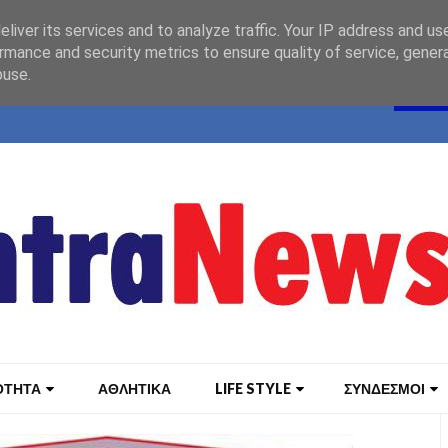
liver its services and to analyze traffic. Your IP address and us
rmance and security metrics to ensure quality of service, gene
buse.
ΟΤΗΤΑ
ΑΘΛΗΤΙΚΑ
LIFE STYLE
ΣΥΝΔΕΣΜΟΙ