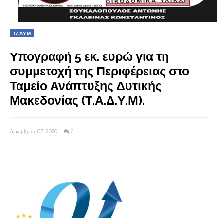
ΤΑΔΥΜ
Υπογραφή 5 εκ. ευρώ για τη
συμμετοχή της Περιφέρειας στο
Ταμείο Ανάπτυξης Δυτικής
Μακεδονίας (Τ.Α.Δ.Υ.Μ).
Δεκεμβρίου 03, 2020
0