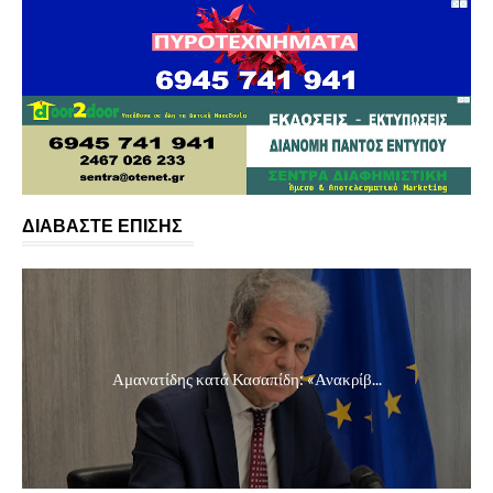
ΔΙΑΒΑΣΤΕ ΕΠΙΣΗΣ
Αμανατίδης κατά Κασαπίδη: «Ανακρίβ...