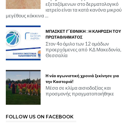
εξεταζόμενων στο δερματολογικό
ιατρείο είναι τα κατά κανόνα μικρού
μεγέθους κόκκινα ...
ΜΠΑΣΚΕΤ Γ΄ΕΘΝΙΚΗ : Η ΚΛΗΡΩΣΗ ΤΟΥ
ΠΡΩΤΑΘΛΗΜΑΤΟΣ
Στον 4ο όμιλο των 12 ομάδων
προερχόμενες από ΚΔ Μακεδονία,
Θεσσαλία
Η νέα αγωνιστική χρονιά ξεκίνησε για
την Καστοριά!
Μέσα σε κλίμα αισιοδοξίας και
προσμονής πραγματοποιήθηκε
FOLLOW US ON FACEBOOK