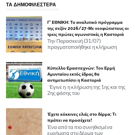
ΤΑ ΔΗΜΟΦΙΛΕΣΤΕΡΑ
Γ' ΕΘΝΙΚΗ: Το αναλυτικό πρόγραμμα
της σεζόν 2026/27-Με νεοφώτιστους οι
τρεις πρώτες αγωνιστικές η Καστοριά
Την Παρασκευή (31/07)
πραγματοποιήθηκε η κλήρωση
Κύπελλο Ερασιτεχνών: Τον Ερμή
Αμυνταίου εκτός έδρας θα
αντιμετωπίσει η Καστοριά
Έγινε η η κλήρωση της 1ης και της
2ης φάσης του
Έχετε κόκκινες ελιές στο δέρμα; Τι
πρέπει να προσέχετε!
Ένα από τα πιο συνηθισμένα
ευρήματα στο δέρμα των