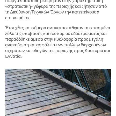
Γιώργο Κασαπίδη μετέβησαν στην χαρακτηριστική
«στρατιωτική» γέφυρα της περιοχής και ζήτησαν από
τη Διεύθυνση Τεχνικών Έργων την κατεπείγουσα
επισκευή της.
Έτσι χθες και σήμερα αντικαταστάθηκαν τα σπασμένα
ξύλα της υπόβασης και του κύριου οδοστρώματος και
παραδόθηκε άμεσα στην κυκλοφορία προς μεγάλη
ανακούφιση και ασφάλεια των πολλών διερχομένων
οχημάτων και οδηγών της περιοχής προς Καστοριά και
Εγνατία.