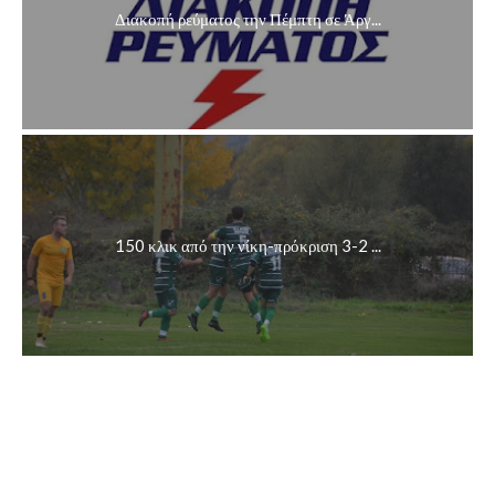
Διακοπή ρεύματος την Πέμπτη σε Άργ...
150 κλικ από την νίκη-πρόκριση 3-2 ...