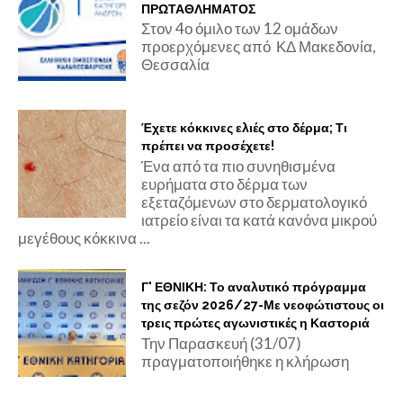
ΠΡΩΤΑΘΛΗΜΑΤΟΣ
Στον 4ο όμιλο των 12 ομάδων
προερχόμενες από ΚΔ Μακεδονία,
Θεσσαλία
Έχετε κόκκινες ελιές στο δέρμα; Τι
πρέπει να προσέχετε!
Ένα από τα πιο συνηθισμένα
ευρήματα στο δέρμα των
εξεταζόμενων στο δερματολογικό
ιατρείο είναι τα κατά κανόνα μικρού
μεγέθους κόκκινα ...
Γ' ΕΘΝΙΚΗ: Το αναλυτικό πρόγραμμα
της σεζόν 2026/27-Με νεοφώτιστους οι
τρεις πρώτες αγωνιστικές η Καστοριά
Την Παρασκευή (31/07)
πραγματοποιήθηκε η κλήρωση