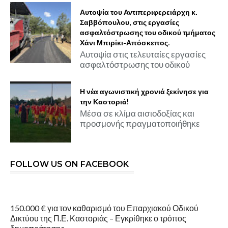
Αυτοψία του Αντιπεριφερειάρχη κ.
Σαββόπουλου, στις εργασίες
ασφαλτόστρωσης του οδικού τμήματος
Χάνι Μπιρίκι-Απόσκεπος.
Αυτοψία στις τελευταίες εργασίες
ασφαλτόστρωσης του οδικού
Η νέα αγωνιστική χρονιά ξεκίνησε για
την Καστοριά!
Μέσα σε κλίμα αισιοδοξίας και
προσμονής πραγματοποιήθηκε
FOLLOW US ON FACEBOOK
150.000 € για τον καθαρισμό του Επαρχιακού Οδικού
Δικτύου της Π.Ε. Καστοριάς – Εγκρίθηκε ο τρόπος