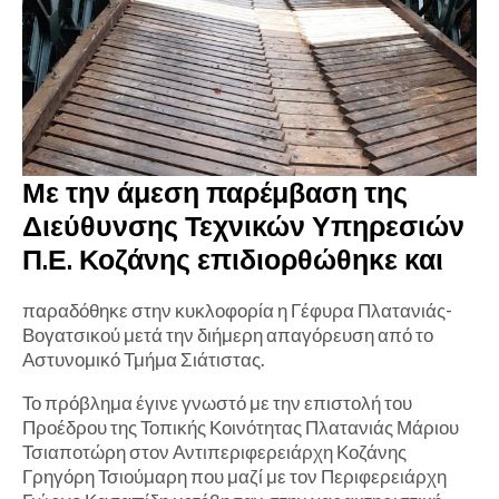
Με την άμεση παρέμβαση της
Διεύθυνσης Τεχνικών Υπηρεσιών
Π.Ε. Κοζάνης επιδιορθώθηκε και
παραδόθηκε στην κυκλοφορία η Γέφυρα Πλατανιάς-
Βογατσικού μετά την διήμερη απαγόρευση από το
Αστυνομικό Τμήμα Σιάτιστας.
Το πρόβλημα έγινε γνωστό με την επιστολή του
Προέδρου της Τοπικής Κοινότητας Πλατανιάς Μάριου
Τσιαποτώρη στον Αντιπεριφερειάρχη Κοζάνης
Γρηγόρη Τσιούμαρη που μαζί με τον Περιφερειάρχη