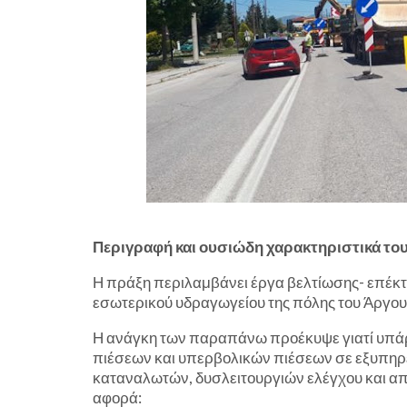
Περιγραφή και ουσιώδη χαρακτηριστικά το
Η πράξη περιλαμβάνει έργα βελτίωσης- επέκτ
εσωτερικού υδραγωγείου της πόλης του Άργου
Η ανάγκη των παραπάνω προέκυψε γιατί υπά
πιέσεων και υπερβολικών πιέσεων σε εξυπηρ
καταναλωτών, δυσλειτουργιών ελέγχου και απω
αφορά: