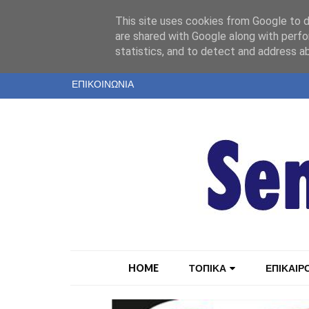
"
This site uses cookies from Google to de
ΤΑΥΤΟΤΗΤΑ
are shared with Google along with perfo
statistics, and to detect and address a
ΕΝΤΥΠΗ ΕΚΔΟΣΗ
ΕΠΙΚΟΙΝΩΝΙΑ
HOME
ΤΟΠΙΚΑ
ΕΠΙΚΑΙΡ