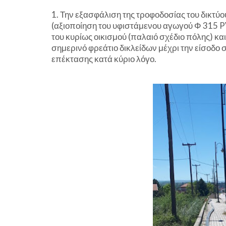
1. Την εξασφάλιση της τροφοδοσίας του δικτύ
(αξιοποίηση του υφιστάμενου αγωγού Φ 315 P
του κυρίως οικισμού (παλαιό σχέδιο πόλης) κ
σημερινό φρεάτιο δικλείδων μέχρι την είσοδο 
επέκτασης κατά κύριο λόγο.