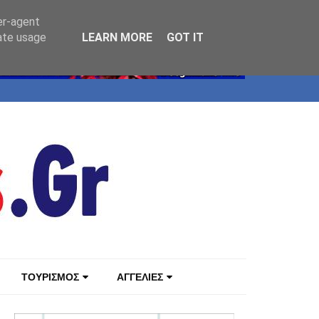
er-agent
rate usage
LEARN MORE
GOT IT
ΤΟΥΡΙΣΜΟΣ
ΑΓΓΕΛΙΕΣ