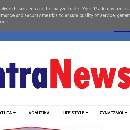
liver its services and to analyze traffic. Your IP address and us
rmance and security metrics to ensure quality of service, gene
buse.
ΟΤΗΤΑ
ΑΘΛΗΤΙΚΑ
LIFE STYLE
ΣΥΝΔΕΣΜΟΙ