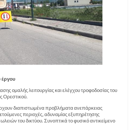
υ έργου
ασης ομαλής λειτουργίας και ελέγχου τροφοδοσίας του
ς Ορεστικού.
ρχουν διαπιστωμένα προβλήματα ανεπάρκειας
ετούμενες περιοχές, αδυναμίας εξυπηρέτησης
λειών του δικτύου. Συνοπτικά το φυσικό αντικείμενο