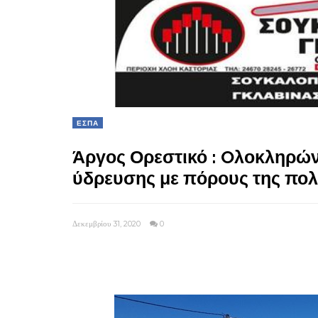
ΕΣΠΑ
Άργος Ορεστικό : Oλοκληρών
ύδρευσης με πόρους της πολι
Δεκεμβρίου 31, 2020
0