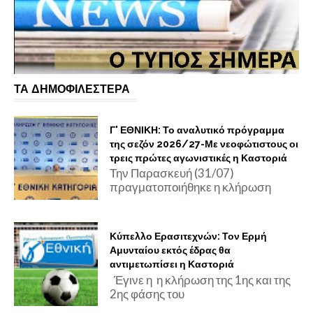
ΤΑ ΔΗΜΟΦΙΛΕΣΤΕΡΑ
Γ' ΕΘΝΙΚΗ: Το αναλυτικό πρόγραμμα
της σεζόν 2026/27-Με νεοφώτιστους οι
τρεις πρώτες αγωνιστικές η Καστοριά
Την Παρασκευή (31/07)
πραγματοποιήθηκε η κλήρωση
Κύπελλο Ερασιτεχνών: Τον Ερμή
Αμυνταίου εκτός έδρας θα
αντιμετωπίσει η Καστοριά
Έγινε η η κλήρωση της 1ης και της
2ης φάσης του