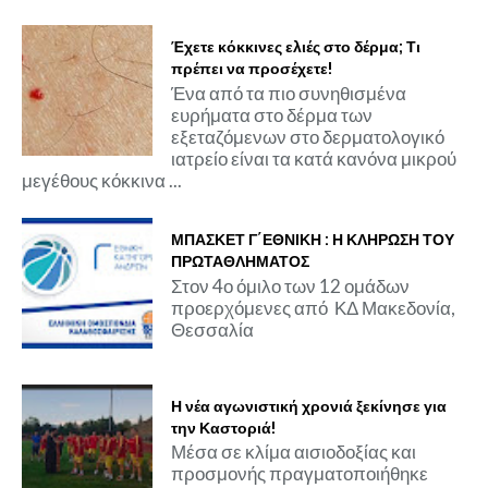
Έχετε κόκκινες ελιές στο δέρμα; Τι
πρέπει να προσέχετε!
Ένα από τα πιο συνηθισμένα
ευρήματα στο δέρμα των
εξεταζόμενων στο δερματολογικό
ιατρείο είναι τα κατά κανόνα μικρού
μεγέθους κόκκινα ...
ΜΠΑΣΚΕΤ Γ΄ΕΘΝΙΚΗ : Η ΚΛΗΡΩΣΗ ΤΟΥ
ΠΡΩΤΑΘΛΗΜΑΤΟΣ
Στον 4ο όμιλο των 12 ομάδων
προερχόμενες από ΚΔ Μακεδονία,
Θεσσαλία
Η νέα αγωνιστική χρονιά ξεκίνησε για
την Καστοριά!
Μέσα σε κλίμα αισιοδοξίας και
προσμονής πραγματοποιήθηκε