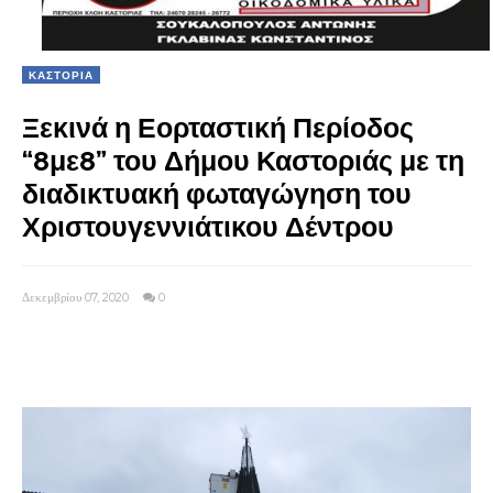
ΚΑΣΤΟΡΙΑ
Ξεκινά η Εορταστική Περίοδος
“8με8” του Δήμου Καστοριάς με τη
διαδικτυακή φωταγώγηση του
Χριστουγεννιάτικου Δέντρου
Δεκεμβρίου 07, 2020
0