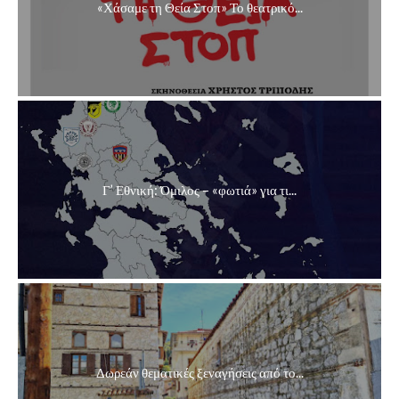
«Χάσαμε τη Θεία Στοπ» Το θεατρικό...
Γ’ Εθνική: Όμιλος – «φωτιά» για τι...
Δωρεάν θεματικές ξεναγήσεις από το...