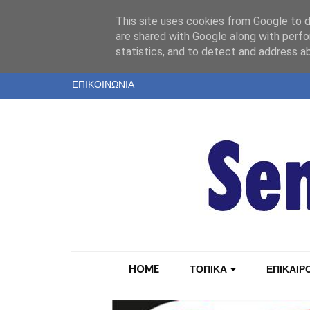
"
This site uses cookies from Google to de
ΤΑΥΤΟΤΗΤΑ
are shared with Google along with perfo
statistics, and to detect and address a
ΕΝΤΥΠΗ ΕΚΔΟΣΗ
ΕΠΙΚΟΙΝΩΝΙΑ
HOME
ΤΟΠΙΚΑ
ΕΠΙΚΑΙΡ