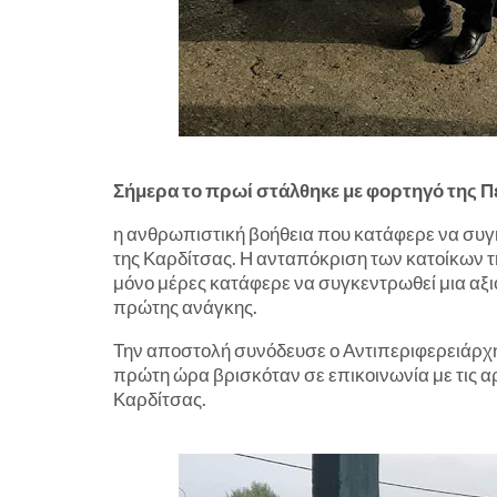
Σήμερα το πρωί στάλθηκε με φορτηγό της 
η ανθρωπιστική βοήθεια που κατάφερε να συγκ
της Καρδίτσας. Η ανταπόκριση των κατοίκων τ
μόνο μέρες κατάφερε να συγκεντρωθεί μια αξι
πρώτης ανάγκης.
Την αποστολή συνόδευσε ο Αντιπεριφερειάρχ
πρώτη ώρα βρισκόταν σε επικοινωνία με τις α
Καρδίτσας.