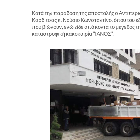
Κατά την παράδοση της αποστολής ο Αντιπερι
Καρδίτσας κ. Νούσιο Κωνσταντίνο, όπου του 
που βιώνουν, ενώ είδε από κοντά το μέγεθος τ
καταστροφική κακοκαιρία "ΙΑΝΟΣ".