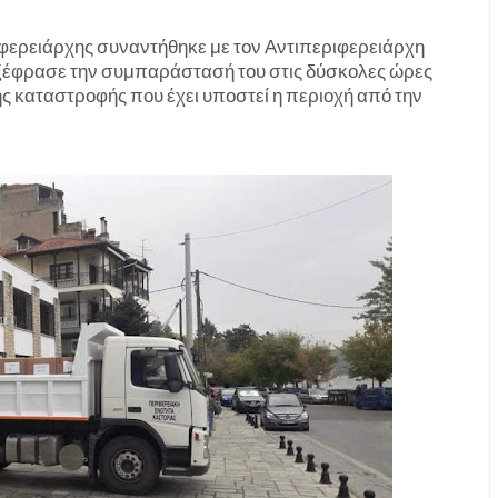
φερειάρχης συναντήθηκε με τον Αντιπεριφερειάρχη
εξέφρασε την συμπαράστασή του στις δύσκολες ώρες
ης καταστροφής που έχει υποστεί η περιοχή από την