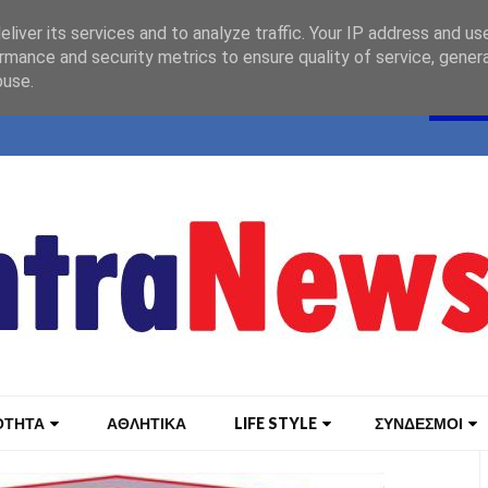
liver its services and to analyze traffic. Your IP address and us
rmance and security metrics to ensure quality of service, gene
buse.
ΟΤΗΤΑ
ΑΘΛΗΤΙΚΑ
LIFE STYLE
ΣΥΝΔΕΣΜΟΙ