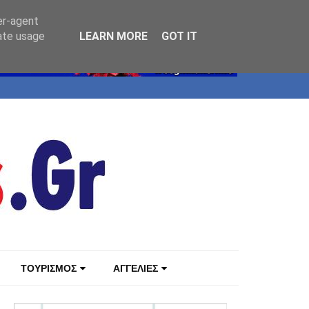
er-agent
rate usage
LEARN MORE
GOT IT
ΤΟΥΡΙΣΜΟΣ
ΑΓΓΕΛΙΕΣ