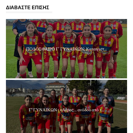
ΔΙΑΒΑΣΤΕ ΕΠΙΣΗΣ
ΠΟΔΟΣΦΑΙΡΟ Γ’ ΓΥΝΑΙΚΩΝ: Καταιγιστ...
Γ' ΓΥΝΑΙΚΩΝ : «Αέρας… ανόδου από τ...