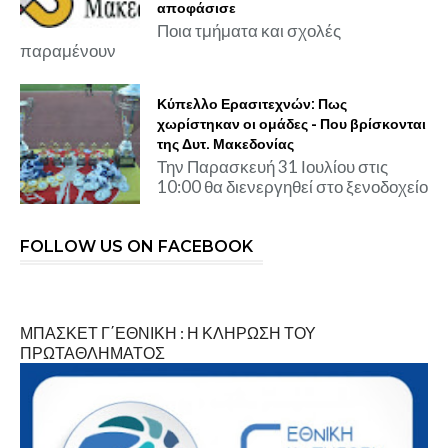
αποφάσισε
Ποια τμήματα και σχολές
παραμένουν
Κύπελλο Ερασιτεχνών: Πως
χωρίστηκαν οι ομάδες - Που βρίσκονται
της Δυτ. Μακεδονίας
Την Παρασκευή 31 Ιουλίου στις
10:00 θα διενεργηθεί στο ξενοδοχείο
FOLLOW US ON FACEBOOK
ΜΠΑΣΚΕΤ Γ΄ΕΘΝΙΚΗ : Η ΚΛΗΡΩΣΗ ΤΟΥ
ΠΡΩΤΑΘΛΗΜΑΤΟΣ