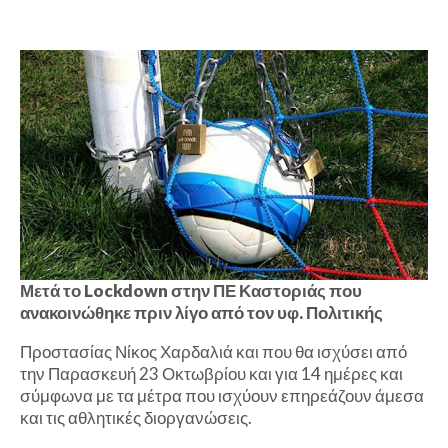
Μετά το Lockdown στην ΠΕ Καστοριάς που
ανακοινώθηκε πριν λίγο από τον υφ. Πολιτικής
Προστασίας Νίκος Χαρδαλιά και που θα ισχύσει από
την Παρασκευή 23 Οκτωβρίου και για 14 ημέρες και
σύμφωνα με τα μέτρα που ισχύουν επηρεάζουν άμεσα
και τις αθλητικές διοργανώσεις.