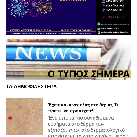
ΤΑ ΔΗΜΟΦΙΛΕΣΤΕΡΑ
Έχετε κόκκινες ελιές στο δέρμα; Τι
πρέπει να προσέχετε!
Ένα από τα πιο συνηθισμένα
ευρήματα στο δέρμα των
εξεταζόμενων στο δερματολογικό
ιατρείο είναι τα κατά κανόνα μικρού