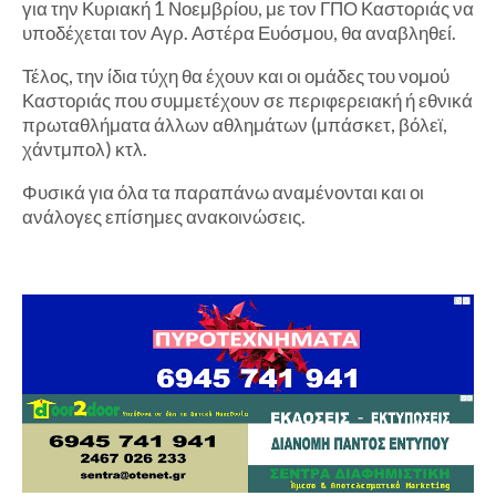
για την Κυριακή 1 Νοεμβρίου, με τον ΓΠΟ Καστοριάς να
υποδέχεται τον Αγρ. Αστέρα Ευόσμου, θα αναβληθεί.
Τέλος, την ίδια τύχη θα έχουν και οι ομάδες του νομού
Καστοριάς που συμμετέχουν σε περιφερειακή ή εθνικά
πρωταθλήματα άλλων αθλημάτων (μπάσκετ, βόλεϊ,
χάντμπολ) κτλ.
Φυσικά για όλα τα παραπάνω αναμένονται και οι
ανάλογες επίσημες ανακοινώσεις.