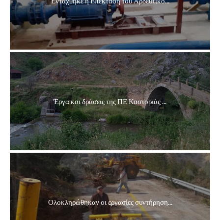
Εντάχθηκε η Επέκταση του Αρδευτικο...
Έργα και δράσεις της ΠΕ Καστοριάς ...
Ολοκληρώθηκαν οι εργασίες συντήρηση...