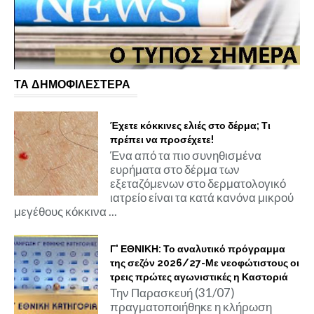
ΤΑ ΔΗΜΟΦΙΛΕΣΤΕΡΑ
Έχετε κόκκινες ελιές στο δέρμα; Τι
πρέπει να προσέχετε!
Ένα από τα πιο συνηθισμένα
ευρήματα στο δέρμα των
εξεταζόμενων στο δερματολογικό
ιατρείο είναι τα κατά κανόνα μικρού
μεγέθους κόκκινα ...
Γ' ΕΘΝΙΚΗ: Το αναλυτικό πρόγραμμα
της σεζόν 2026/27-Με νεοφώτιστους οι
τρεις πρώτες αγωνιστικές η Καστοριά
Την Παρασκευή (31/07)
πραγματοποιήθηκε η κλήρωση