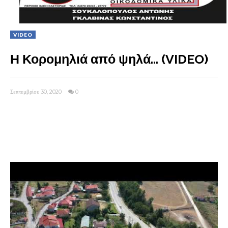
VIDEO
Η Κορομηλιά από ψηλά... (VIDEO)
Σεπτεμβρίου 30, 2020
0