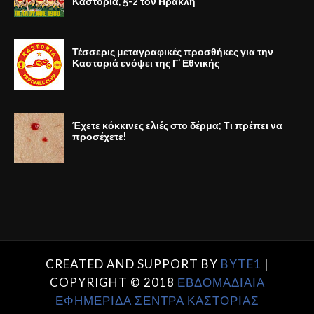
Καστοριά, 5-2 τον Ηρακλή
Τέσσερις μεταγραφικές προσθήκες για την
Καστοριά ενόψει της Γ' Εθνικής
Έχετε κόκκινες ελιές στο δέρμα; Τι πρέπει να
προσέχετε!
CREATED AND SUPPORT BY
BYTE1
|
COPYRIGHT © 2018
ΕΒΔΟΜΑΔΙΑΙΑ
ΕΦΗΜΕΡΙΔΑ ΣΕΝΤΡΑ ΚΑΣΤΟΡΙΑΣ