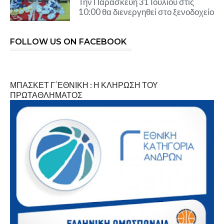
Την Παρασκευή 31 Ιουλίου στις
10:00 θα διενεργηθεί στο ξενοδοχείο
FOLLOW US ON FACEBOOK
ΜΠΑΣΚΕΤ Γ΄ΕΘΝΙΚΗ : Η ΚΛΗΡΩΣΗ ΤΟΥ
ΠΡΩΤΑΘΛΗΜΑΤΟΣ