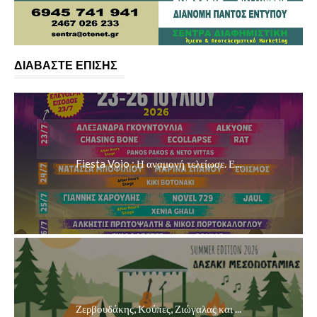
ΔΙΑΒΑΣΤΕ ΕΠΙΣΗΣ
Fiesta Voio : Η αναμονή τελείωσε. Ε...
Ζερβουδάκης, Κούπες, Ζιώγαλας και ...