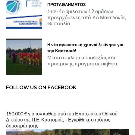
ΠΡΩΤΑΘΛΗΜΑΤΟΣ
Στον 4ο όμιλο των 12 ομάδων
προερχόμενες από ΚΔ Μακεδονία,
Θεσσαλία
Η νέα αγωνιστική χρονιά ξεκίνησε για
την Καστοριά!
Μέσα σε κλίμα αισιοδοξίας και
προσμονής πραγματοποιήθηκε
FOLLOW US ON FACEBOOK
150.000 € για τον καθαρισμό του Επαρχιακού Οδικού
Δικτύου της Π.Ε. Καστοριάς – Εγκρίθηκε ο τρόπος
δημοπράτησης