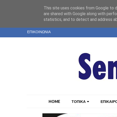
"
This site uses cookies from Google to de
ΤΑΥΤΟΤΗΤΑ
are shared with Google along with perfo
statistics, and to detect and address a
ΕΝΤΥΠΗ ΕΚΔΟΣΗ
ΕΠΙΚΟΙΝΩΝΙΑ
HOME
ΤΟΠΙΚΑ
ΕΠΙΚΑΙΡ