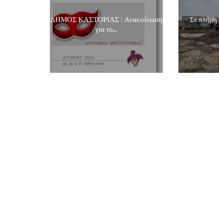
ΔΗΜΟΣ ΚΑΣΤΟΡΙΑΣ : Ανακοίνωση
Σε πλήρη 
για το...