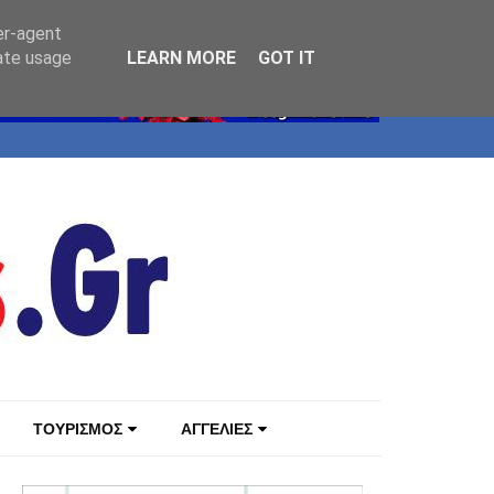
er-agent
rate usage
LEARN MORE
GOT IT
ΤΟΥΡΙΣΜΟΣ
ΑΓΓΕΛΙΕΣ