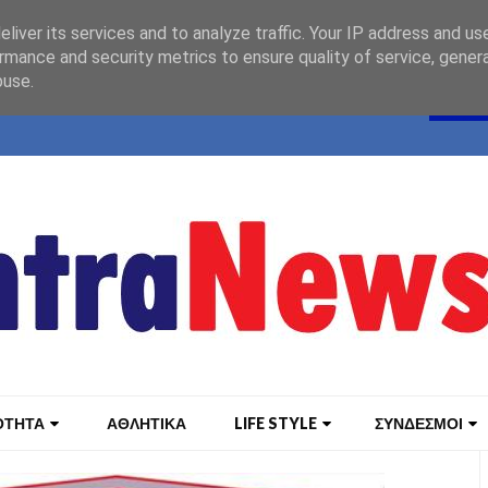
liver its services and to analyze traffic. Your IP address and us
rmance and security metrics to ensure quality of service, gene
buse.
ΟΤΗΤΑ
ΑΘΛΗΤΙΚΑ
LIFE STYLE
ΣΥΝΔΕΣΜΟΙ