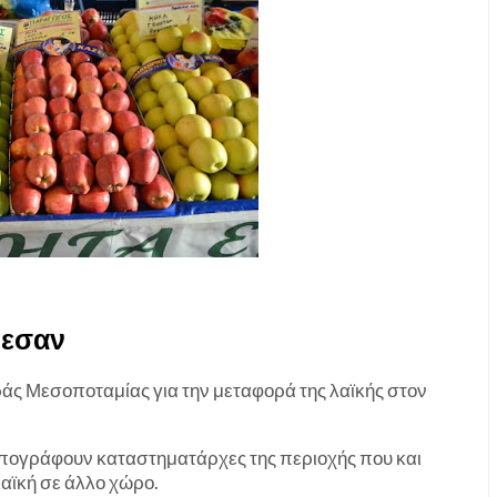
θεσαν
ράς Μεσοποταμίας για την μεταφορά της λαϊκής στον
υπογράφουν καταστηματάρχες της περιοχής που και
λαϊκή σε άλλο χώρο.