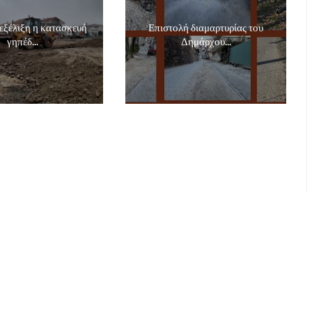
εξέλιξη η κατασκευή
Επιστολή διαμαρτυρίας του
γηπέδ...
Δημάρχου...