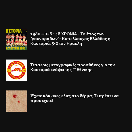
1980-2026 : 46 ΧΡΟΝΙΑ - Το έπος των
"γουναράδων"- Κυπελλούχος Ελλάδος η
Καστοριά, 5-2 τον Ηρακλή
Τέσσερις μεταγραφικές προσθήκες για την
Καστοριά ενόψει της Γ' Εθνικής
Έχετε κόκκινες ελιές στο δέρμα; Τι πρέπει να
προσέχετε!