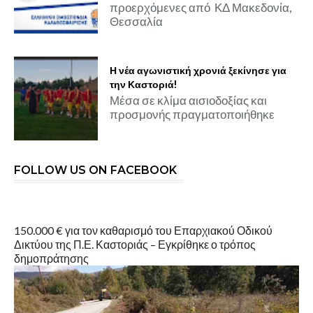
προερχόμενες από ΚΔ Μακεδονία,
Θεσσαλία
Η νέα αγωνιστική χρονιά ξεκίνησε για
την Καστοριά!
Μέσα σε κλίμα αισιοδοξίας και
προσμονής πραγματοποιήθηκε
FOLLOW US ON FACEBOOK
150.000 € για τον καθαρισμό του Επαρχιακού Οδικού
Δικτύου της Π.Ε. Καστοριάς – Εγκρίθηκε ο τρόπος
δημοπράτησης