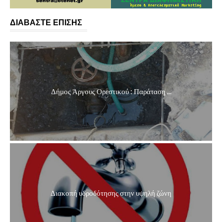
ΔΙΑΒΑΣΤΕ ΕΠΙΣΗΣ
Δήμος Άργους Ορεστικού : Παράταση ...
Διακοπή υδροδότησης στην υψηλή ζώνη