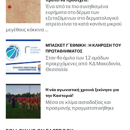
Ένα από τα πιο συνηθισμένα
ευρήματα στο δέρμα των
εξεταζόμενων στο δερματολογικό
ιατρείο είναι τα κατά κανόνα μικρού
μεγέθους κόκκινα ...
ΜΠΑΣΚΕΤ Γ΄ΕΘΝΙΚΗ : Η ΚΛΗΡΩΣΗ ΤΟΥ
ΠΡΩΤΑΘΛΗΜΑΤΟΣ
Στον 4ο όμιλο των 12 ομάδων
προερχόμενες από ΚΔ Μακεδονία,
Θεσσαλία
Η νέα αγωνιστική χρονιά ξεκίνησε για
την Καστοριά!
Μέσα σε κλίμα αισιοδοξίας και
προσμονής πραγματοποιήθηκε