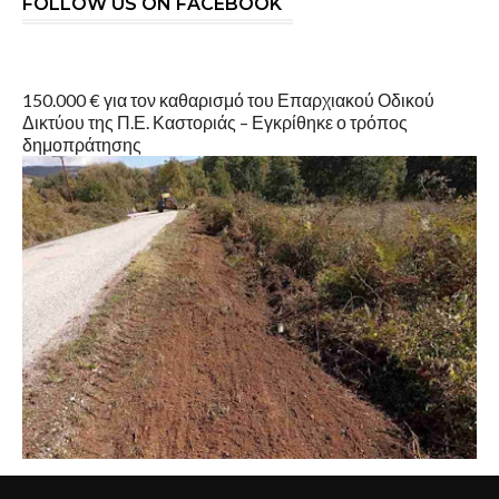
FOLLOW US ON FACEBOOK
150.000 € για τον καθαρισμό του Επαρχιακού Οδικού
Δικτύου της Π.Ε. Καστοριάς – Εγκρίθηκε ο τρόπος
δημοπράτησης