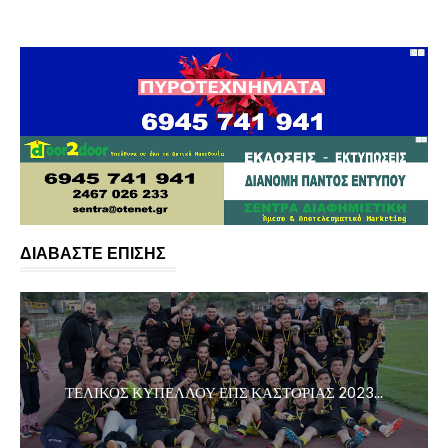
ΔΙΑΒΑΣΤΕ ΕΠΙΣΗΣ
ΤΕΛΙΚΟΣ ΚΥΠΕΛΛΟΥ ΕΠΣ ΚΑΣΤΟΡΙΑΣ 2023...