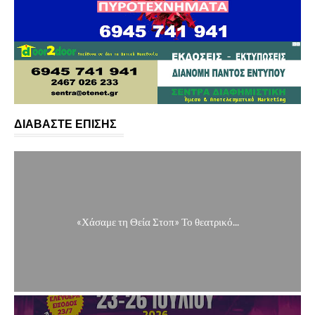
ΔΙΑΒΑΣΤΕ ΕΠΙΣΗΣ
«Χάσαμε τη Θεία Στοπ» Το θεατρικό...