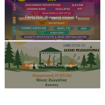
Fiesta Voio : Η αναμονή τελείωσε. Ε...
Ζερβουδάκης, Κούπες, Ζιώγαλας και ...