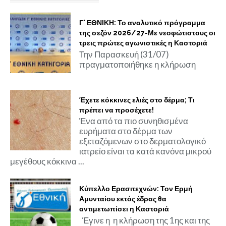
Γ' ΕΘΝΙΚΗ: Το αναλυτικό πρόγραμμα
της σεζόν 2026/27-Με νεοφώτιστους οι
τρεις πρώτες αγωνιστικές η Καστοριά
Την Παρασκευή (31/07)
πραγματοποιήθηκε η κλήρωση
Έχετε κόκκινες ελιές στο δέρμα; Τι
πρέπει να προσέχετε!
Ένα από τα πιο συνηθισμένα
ευρήματα στο δέρμα των
εξεταζόμενων στο δερματολογικό
ιατρείο είναι τα κατά κανόνα μικρού
μεγέθους κόκκινα ...
Κύπελλο Ερασιτεχνών: Τον Ερμή
Αμυνταίου εκτός έδρας θα
αντιμετωπίσει η Καστοριά
Έγινε η η κλήρωση της 1ης και της