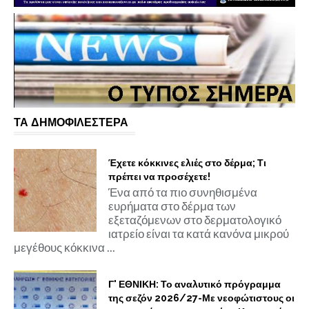
ΤΑ ΔΗΜΟΦΙΛΕΣΤΕΡΑ
Έχετε κόκκινες ελιές στο δέρμα; Τι
πρέπει να προσέχετε!
Ένα από τα πιο συνηθισμένα
ευρήματα στο δέρμα των
εξεταζόμενων στο δερματολογικό
ιατρείο είναι τα κατά κανόνα μικρού
μεγέθους κόκκινα ...
Γ' ΕΘΝΙΚΗ: Το αναλυτικό πρόγραμμα
της σεζόν 2026/27-Με νεοφώτιστους οι