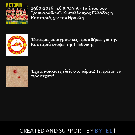
1980-2026 : 46 ΧΡΟΝΙΑ - Το έπος των
"γουναράδων"- Κυπελλούχος Ελλάδος η
Καστοριά, 5-2 τον Ηρακλή
Τέσσερις μεταγραφικές προσθήκες για την
Καστοριά ενόψει της Γ' Εθνικής
Έχετε κόκκινες ελιές στο δέρμα; Τι πρέπει να
προσέχετε!
CREATED AND SUPPORT BY
BYTE1
|