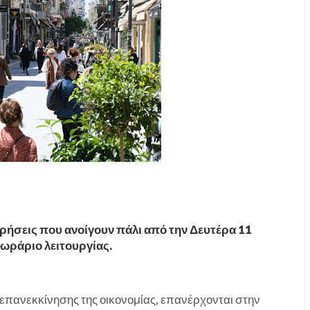
ειρήσεις που ανοίγουν πάλι από την Δευτέρα 11
 ωράριο λειτουργίας.
 επανεκκίνησης της οικονομίας, επανέρχονται στην