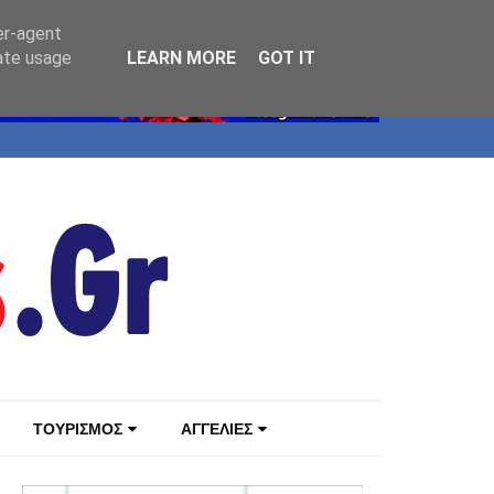
er-agent
rate usage
LEARN MORE
GOT IT
ΤΟΥΡΙΣΜΟΣ
ΑΓΓΕΛΙΕΣ