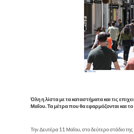
Όλη η λίστα με τα καταστήματα και τις επιχ
Μαΐου. Τα μέτρα που θα εφαρμόζονται και το
Την Δευτέρα 11 Μαΐου, στο δεύτερο στάδιο της