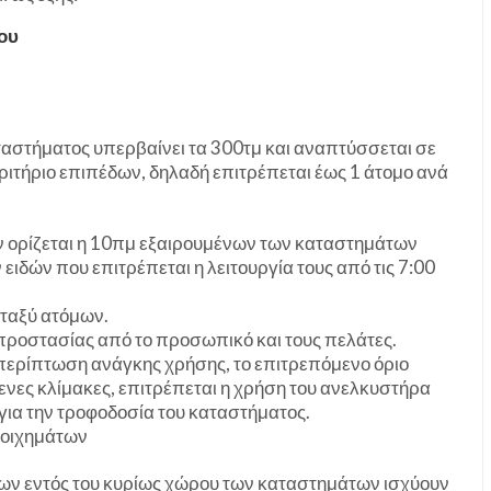
ου
ταστήματος υπερβαίνει τα 300τμ και αναπτύσσεται σε
κριτήριο επιπέδων, δηλαδή επιτρέπεται έως 1 άτομο ανά
ν ορίζεται η 10πμ εξαιρουμένων των καταστημάτων
δών που επιτρέπεται η λειτουργία τους από τις 7:00
εταξύ ατόμων.
προστασίας από το προσωπικό και τους πελάτες.
 περίπτωση ανάγκης χρήσης, το επιτρεπόμενο όριο
ενες κλίμακες, επιτρέπεται η χρήση του ανελκυστήρα
για την τροφοδοσία του καταστήματος.
τοιχημάτων
ων εντός του κυρίως χώρου των καταστημάτων ισχύουν