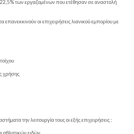
ο 22,5% των εργαζομένων που ετέθησαν σε αναστολή
α επανεκκινούν οι επιχειρήσεις λιανικού εμπορίου με
τοίχου
ής χρήσης
τήματα την λειτουργία τους οι εξής επιχειρήσεις :
ι αθλητικών ειδών