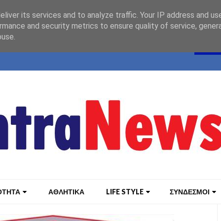
liver its services and to analyze traffic. Your IP address and us
rmance and security metrics to ensure quality of service, gene
buse.
ΟΤΗΤΑ
ΑΘΛΗΤΙΚΑ
LIFE STYLE
ΣΥΝΔΕΣΜΟΙ