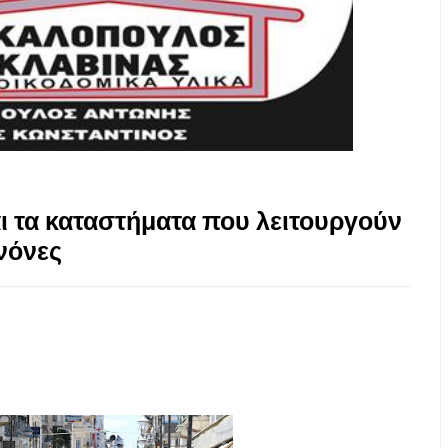
και τα καταστήματα που λειτουργούν
νόνες