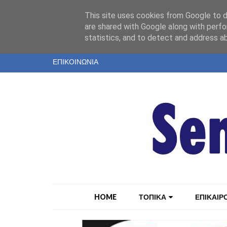
"
This site uses cookies from Google to de
ΤΑΥΤΟΤΗΤΑ
are shared with Google along with perfo
statistics, and to detect and address a
ΕΝΤΥΠΗ ΕΚΔΟΣΗ
ΕΠΙΚΟΙΝΩΝΙΑ
HOME
ΤΟΠΙΚΑ
ΕΠΙΚΑΙΡ