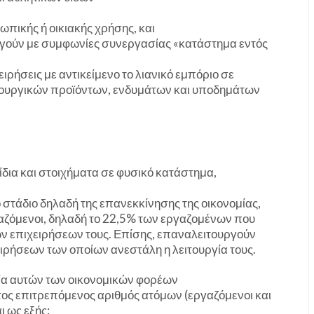
πικής ή οικιακής χρήσης, και
ργούν με συμφωνίες συνεργασίας «κατάστημα εντός
ιρήσεις με αντικείμενο το λιανικό εμπόριο σε
ουργικών προϊόντων, ενδυμάτων και υποδημάτων
νίδια και στοιχήματα σε φυσικό κατάστημα,
 στάδιο δηλαδή της επανεκκίνησης της οικονομίας,
αζόμενοι, δηλαδή το 22,5% των εργαζομένων που
ων επιχειρήσεων τους. Επίσης, επαναλειτουργούν
ειρήσεων των οποίων ανεστάλη η λειτουργία τους.
γία αυτών των οικονομικών φορέων
ιστος επιτρεπόμενος αριθμός ατόμων (εργαζόμενοι και
ι ως εξής: