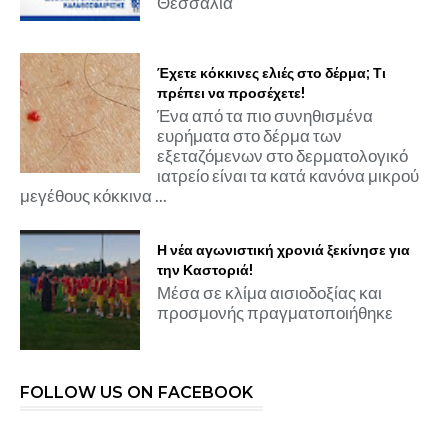
Θεσσαλία
Έχετε κόκκινες ελιές στο δέρμα; Τι
πρέπει να προσέχετε!
Ένα από τα πιο συνηθισμένα
ευρήματα στο δέρμα των
εξεταζόμενων στο δερματολογικό
ιατρείο είναι τα κατά κανόνα μικρού
μεγέθους κόκκινα ...
Η νέα αγωνιστική χρονιά ξεκίνησε για
την Καστοριά!
Μέσα σε κλίμα αισιοδοξίας και
προσμονής πραγματοποιήθηκε
FOLLOW US ON FACEBOOK