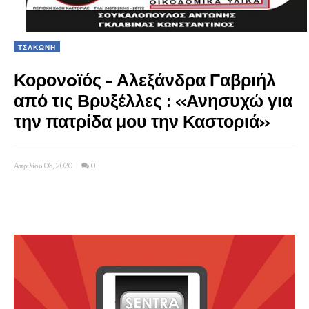
ΤΣΑΚΩΝΗ
Κορονoϊός - Αλεξάνδρα Γαβριήλ
από τις Βρυξέλλες : «Ανησυχώ για
την πατρίδα μου την Καστοριά»
Απριλίου 06, 2020
0