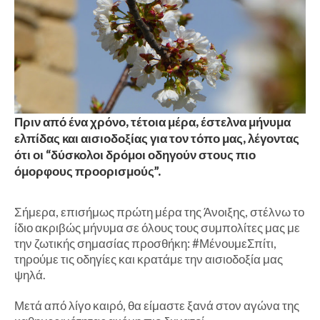
Πριν από ένα χρόνο, τέτοια μέρα, έστελνα μήνυμα
ελπίδας και αισιοδοξίας για τον τόπο μας, λέγοντας
ότι οι “δύσκολοι δρόμοι οδηγούν στους πιο
όμορφους προορισμούς”.
Σήμερα, επισήμως πρώτη μέρα της Άνοιξης, στέλνω το
ίδιο ακριβώς μήνυμα σε όλους τους συμπολίτες μας με
την ζωτικής σημασίας προσθήκη: #ΜένουμεΣπίτι,
τηρούμε τις οδηγίες και κρατάμε την αισιοδοξία μας
ψηλά.
Μετά από λίγο καιρό, θα είμαστε ξανά στον αγώνα της