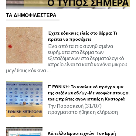
ΤΑ ΔΗΜΟΦΙΛΕΣΤΕΡΑ
Έχετε κόκκινες ελιές στο δέρμα; Τι
πρέπει να προσέχετε!
Ένα από τα πιο συνηθισμένα
ευρήματα στο δέρμα των
εξεταζόμενων στο δερματολογικό
ιατρείο είναι τα κατά κανόνα μικρού
μεγέθους κόκκινα ...
Γ' ΕΘΝΙΚΗ: Το αναλυτικό πρόγραμμα
της σεζόν 2026/27-Με νεοφώτιστους οι
τρεις πρώτες αγωνιστικές η Καστοριά
Την Παρασκευή (31/07)
πραγματοποιήθηκε η κλήρωση
Κύπελλο Ερασιτεχνών: Τον Ερμή