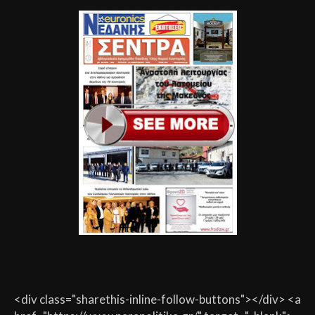
<div class="sharethis-inline-follow-buttons"></div> <a