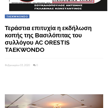
TAEKWNONDO
Τεράστια επιτυχία η εκδήλωση
κοπής της Βασιλόπιτας του
συλλόγου AC ORESTIS
TAEKWONDO
Φεβρουαρίου 03, 2020
0