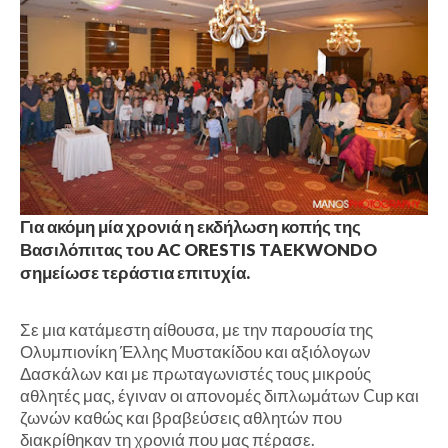
Για ακόμη μία χρονιά η εκδήλωση κοπής της
Βασιλόπιτας του AC ORESTIS TAEKWONDO
σημείωσε τεράστια επιτυχία.
Σε μια κατάμεστη αίθουσα, με την παρουσία της
Ολυμπιονίκη Έλλης Μυστακίδου και αξιόλογων
Δασκάλων και με πρωταγωνιστές τους μικρούς
αθλητές μας, έγιναν οι απονομές διπλωμάτων Cup και
ζωνών καθώς και βραβεύσεις αθλητών που
διακρίθηκαν τη χρονιά που μας πέρασε.