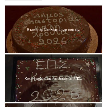
Η κοπή της βασιλόπιτας για τους ερ...
Kοπή βασιλόπιτας των διαιτητών ΕΠΣ...