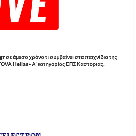
 σε άμεσο χρόνο τι συμβαίνει στα παιχνίδια της
OVA Hellas» Α’ κατηγορίας ΕΠΣ Καστοριάς.