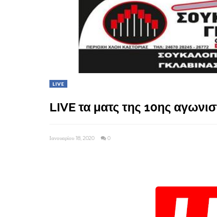
LIVE
LIVE τα ματς της 10ης αγωνι
Ιανουαρίου 18, 2020
0