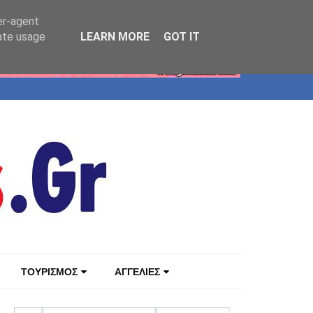
er-agent
rate usage
LEARN MORE
GOT IT
ΤΟΥΡΙΣΜΟΣ
ΑΓΓΕΛΙΕΣ