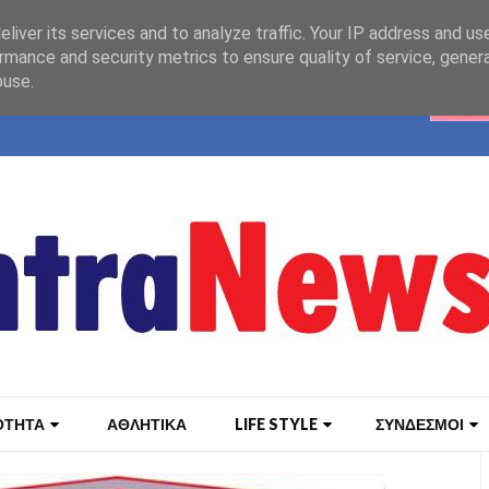
liver its services and to analyze traffic. Your IP address and us
rmance and security metrics to ensure quality of service, gene
buse.
ΟΤΗΤΑ
ΑΘΛΗΤΙΚΑ
LIFE STYLE
ΣΥΝΔΕΣΜΟΙ