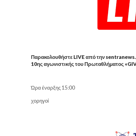
Παρακολουθήστε LIVE από την sentranews.gr
10ης αγωνιστικής του Πρωταθλήματος «GIV
Ώρα έναρξης 15:00
χορηγοί