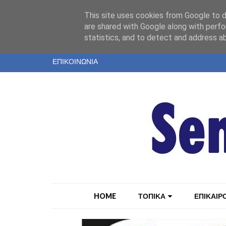
"
This site uses cookies from Google to de
ΤΑΥΤΟΤΗΤΑ
are shared with Google along with perfo
statistics, and to detect and address a
ΕΝΤΥΠΗ ΕΚΔΟΣΗ
ΕΠΙΚΟΙΝΩΝΙΑ
HOME
ΤΟΠΙΚΑ
ΕΠΙΚΑΙΡ