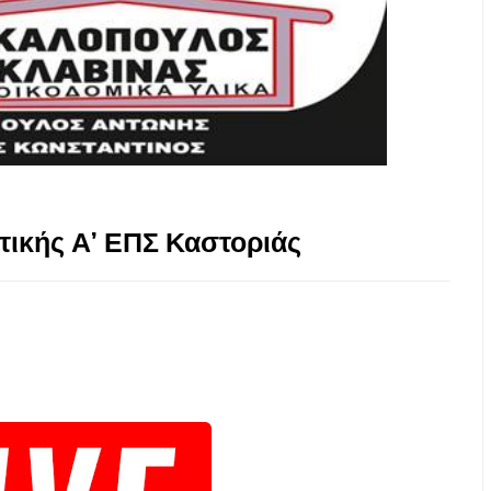
στικής Α’ ΕΠΣ Καστοριάς