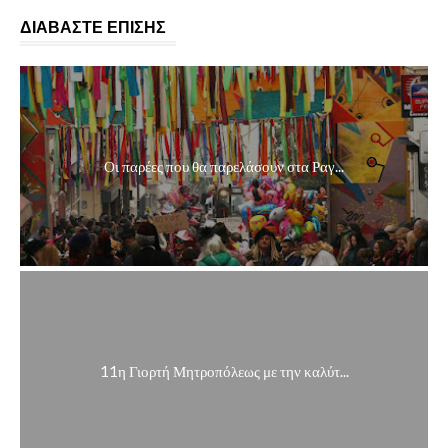
ΔΙΑΒΑΣΤΕ ΕΠΙΣΗΣ
Οι παρέες που θα παρελάσουν στα Ραγ...
11η Γιορτή Μητροπόλεως με την καλύτ...