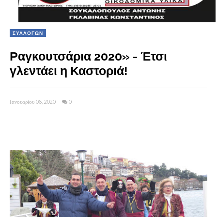
ΣΥΛΛΟΓΩΝ
Ραγκουτσάρια 2020» - Έτσι
γλεντάει η Καστοριά!
Ιανουαρίου 06, 2020
0