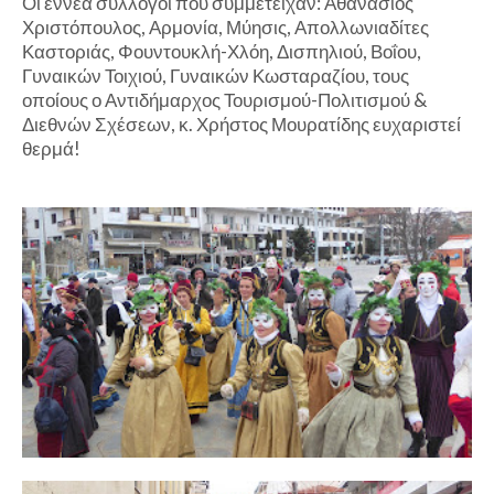
Οι εννέα σύλλογοι που συμμετείχαν: Αθανάσιος
Χριστόπουλος, Αρμονία, Μύησις, Απολλωνιαδίτες
Καστοριάς, Φουντουκλή-Χλόη, Δισπηλιού, Βοΐου,
Γυναικών Τοιχιού, Γυναικών Κωσταραζίου, τους
οποίους ο Αντιδήμαρχος Τουρισμού-Πολιτισμού &
Διεθνών Σχέσεων, κ. Χρήστος Μουρατίδης ευχαριστεί
θερμά!