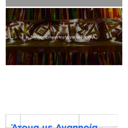
Δηλώσεις συμμετοχής για τα Καστορι...