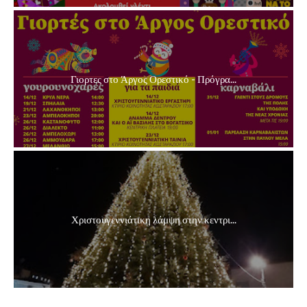
Γιορτες στο Άργος Ορεστικό - Πρόγρα...
Χριστουγεννιάτικη λάμψη στην κεντρι...