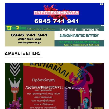
ΔΙΑΒΑΣΤΕ ΕΠΙΣΗΣ
Αργείτικο Καρναβάλι / Η πόλη μπαίνε...