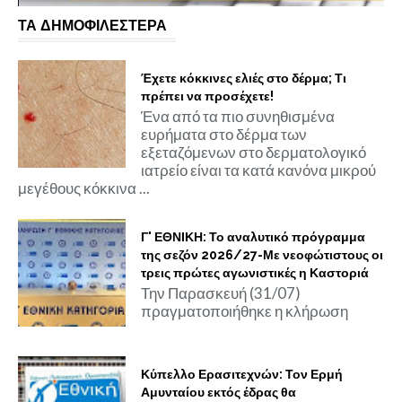
ΤΑ ΔΗΜΟΦΙΛΕΣΤΕΡΑ
Έχετε κόκκινες ελιές στο δέρμα; Τι
πρέπει να προσέχετε!
Ένα από τα πιο συνηθισμένα
ευρήματα στο δέρμα των
εξεταζόμενων στο δερματολογικό
ιατρείο είναι τα κατά κανόνα μικρού
μεγέθους κόκκινα ...
Γ' ΕΘΝΙΚΗ: Το αναλυτικό πρόγραμμα
της σεζόν 2026/27-Με νεοφώτιστους οι
τρεις πρώτες αγωνιστικές η Καστοριά
Την Παρασκευή (31/07)
πραγματοποιήθηκε η κλήρωση
Κύπελλο Ερασιτεχνών: Τον Ερμή
Αμυνταίου εκτός έδρας θα