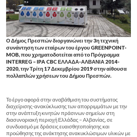
Ο Δήμος Πρεσπών διοργανώνει την 3η τεχνική
συνάντηση των εταίρων του έργου GREENPOINT-
MOB, που χρηματοδοτείται από το Πρόγραμμα
INTERREG – IPA CBC ΕΛΛΑΔΑ-ΑΛΒΑΝΙΑ 2014-
2020, την Τρίτη 17 Δεκεμβρίου 2019 στην αίθουσα
πολλαπλών χρήσεων του Δήμου Πρεσπών.
Το έργο αφορά στην αναβάθμιση του συστήματος
διαχείρισης-ανακύκλωσης των απορριμμάτων με την
στην ανάπτυξη κινητών πράσινων σημείων στη
διασυνοριακή περιοχή Ελλάδας – Αλβανίας, σε
συνδυασμό με δράσεις ευαισθητοποίησης και
προώθησης της ανάκτησης ανακυκλώσιμων υλικών με