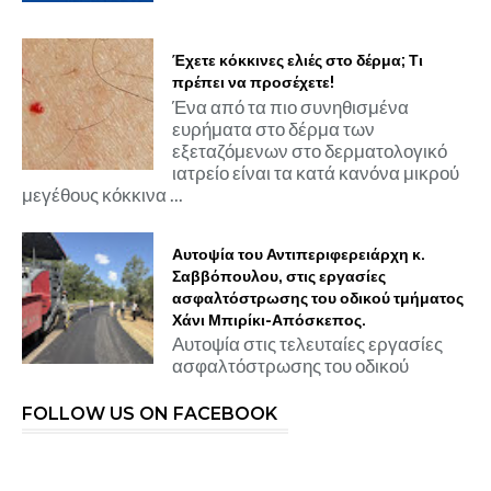
Έχετε κόκκινες ελιές στο δέρμα; Τι
πρέπει να προσέχετε!
Ένα από τα πιο συνηθισμένα
ευρήματα στο δέρμα των
εξεταζόμενων στο δερματολογικό
ιατρείο είναι τα κατά κανόνα μικρού
μεγέθους κόκκινα ...
Αυτοψία του Αντιπεριφερειάρχη κ.
Σαββόπουλου, στις εργασίες
ασφαλτόστρωσης του οδικού τμήματος
Χάνι Μπιρίκι-Απόσκεπος.
Αυτοψία στις τελευταίες εργασίες
ασφαλτόστρωσης του οδικού
FOLLOW US ON FACEBOOK