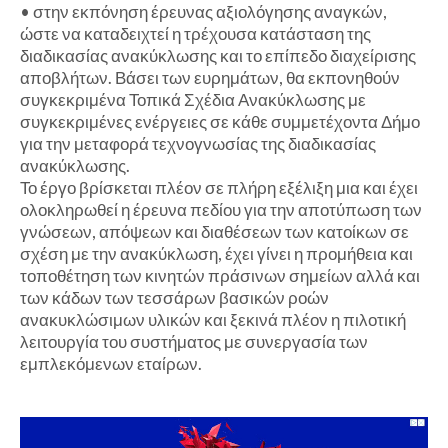
•
στην εκπόνηση έρευνας αξιολόγησης αναγκών,
ώστε να καταδειχτεί η τρέχουσα κατάσταση της
διαδικασίας ανακύκλωσης και το επίπεδο διαχείρισης
αποβλήτων. Βάσει των ευρημάτων, θα εκπονηθούν
συγκεκριμένα Τοπικά Σχέδια Ανακύκλωσης με
συγκεκριμένες ενέργειες σε κάθε συμμετέχοντα Δήμο
για την μεταφορά τεχνογνωσίας της διαδικασίας
ανακύκλωσης.
Το έργο βρίσκεται πλέον σε πλήρη εξέλιξη μια και έχει
ολοκληρωθεί η έρευνα πεδίου για την αποτύπωση των
γνώσεων, απόψεων και διαθέσεων των κατοίκων σε
σχέση με την ανακύκλωση, έχει γίνει η προμήθεια και
τοποθέτηση των κινητών πράσινων σημείων αλλά και
των κάδων των τεσσάρων βασικών ροών
ανακυκλώσιμων υλικών και ξεκινά πλέον η πιλοτική
λειτουργία του συστήματος με συνεργασία των
εμπλεκόμενων εταίρων.