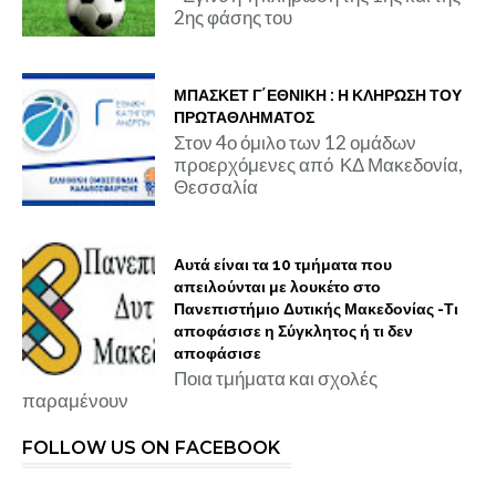
2ης φάσης του
ΜΠΑΣΚΕΤ Γ΄ΕΘΝΙΚΗ : Η ΚΛΗΡΩΣΗ ΤΟΥ
ΠΡΩΤΑΘΛΗΜΑΤΟΣ
Στον 4ο όμιλο των 12 ομάδων
προερχόμενες από ΚΔ Μακεδονία,
Θεσσαλία
Αυτά είναι τα 10 τμήματα που
απειλούνται με λουκέτο στο
Πανεπιστήμιο Δυτικής Μακεδονίας -Τι
αποφάσισε η Σύγκλητος ή τι δεν
αποφάσισε
Ποια τμήματα και σχολές
παραμένουν
FOLLOW US ON FACEBOOK