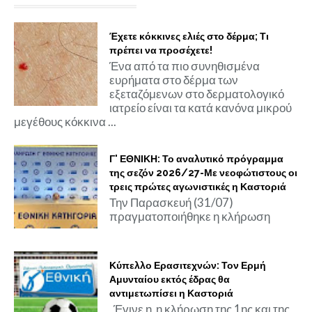
Έχετε κόκκινες ελιές στο δέρμα; Τι
πρέπει να προσέχετε!
Ένα από τα πιο συνηθισμένα
ευρήματα στο δέρμα των
εξεταζόμενων στο δερματολογικό
ιατρείο είναι τα κατά κανόνα μικρού
μεγέθους κόκκινα ...
Γ' ΕΘΝΙΚΗ: Το αναλυτικό πρόγραμμα
της σεζόν 2026/27-Με νεοφώτιστους οι
τρεις πρώτες αγωνιστικές η Καστοριά
Την Παρασκευή (31/07)
πραγματοποιήθηκε η κλήρωση
Κύπελλο Ερασιτεχνών: Τον Ερμή
Αμυνταίου εκτός έδρας θα
αντιμετωπίσει η Καστοριά
Έγινε η η κλήρωση της 1ης και της