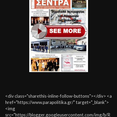
<div class="sharethis-inline-follow-buttons"></div> <a
href="https://www.parapolitika.gr/" target="_blank">
<img
src="https://blogger.googleusercontent.com/img/b/R