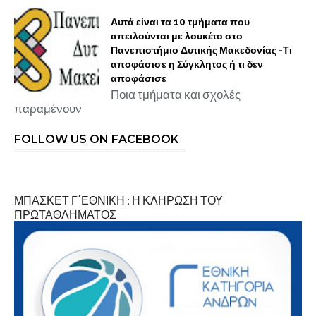
Αυτά είναι τα 10 τμήματα που
απειλούνται με λουκέτο στο
Πανεπιστήμιο Δυτικής Μακεδονίας -Τι
αποφάσισε η Σύγκλητος ή τι δεν
αποφάσισε
Ποια τμήματα και σχολές
παραμένουν
FOLLOW US ON FACEBOOK
ΜΠΑΣΚΕΤ Γ΄ΕΘΝΙΚΗ : Η ΚΛΗΡΩΣΗ ΤΟΥ
ΠΡΩΤΑΘΛΗΜΑΤΟΣ