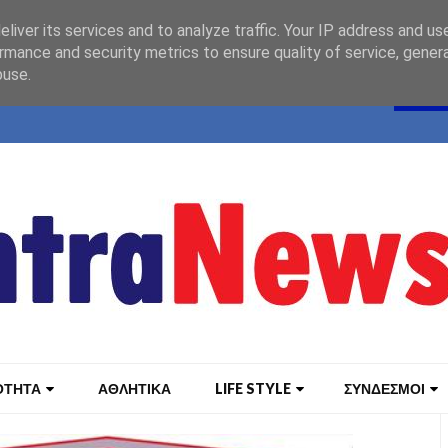
liver its services and to analyze traffic. Your IP address and us
rmance and security metrics to ensure quality of service, gene
buse.
ΟΤΗΤΑ
ΑΘΛΗΤΙΚΑ
LIFE STYLE
ΣΥΝΔΕΣΜΟΙ