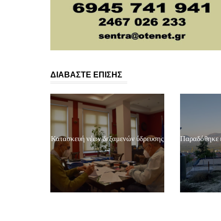
ΔΙΑΒΑΣΤΕ ΕΠΙΣΗΣ
Κατασκευή νέων δεξαμενών ύδρευσης
Παραδόθηκε η
...