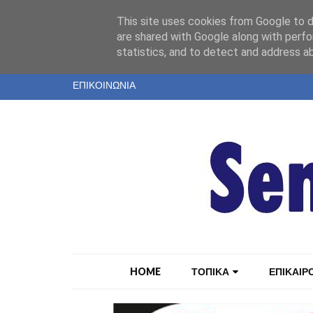
"
This site uses cookies from Google to de
ΤΑΥΤΟΤΗΤΑ
are shared with Google along with perfo
statistics, and to detect and address a
ΕΝΤΥΠΗ ΕΚΔΟΣΗ
ΕΠΙΚΟΙΝΩΝΙΑ
HOME
ΤΟΠΙΚΑ
ΕΠΙΚΑΙΡ