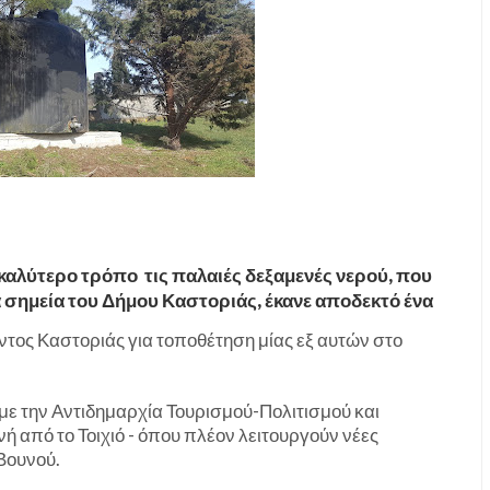
 καλύτερο τρόπο τις παλαιές δεξαμενές νερού, που
 σημεία του Δήμου Καστοριάς, έκανε αποδεκτό ένα
τος Καστοριάς για τοποθέτηση μίας εξ αυτών στο
με την Αντιδημαρχία Τουρισμού-Πολιτισμού και
ή από το Τοιχιό - όπου πλέον λειτουργούν νέες
Βουνού.