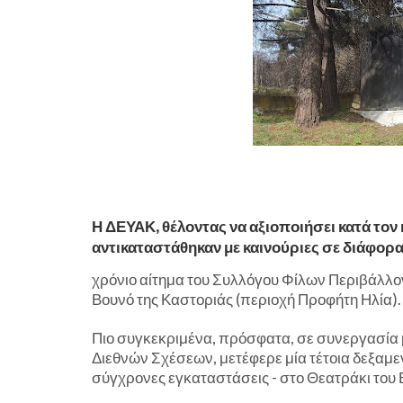
Η ΔΕΥΑΚ, θέλοντας να αξιοποιήσει κατά τον
αντικαταστάθηκαν με καινούριες σε διάφορα
χρόνιο αίτημα του Συλλόγου Φίλων Περιβάλλον
Βουνό της Καστοριάς (περιοχή Προφήτη Ηλία).
Πιο συγκεκριμένα, πρόσφατα, σε συνεργασία 
Διεθνών Σχέσεων, μετέφερε μία τέτοια δεξαμεν
σύγχρονες εγκαταστάσεις - στο Θεατράκι του 