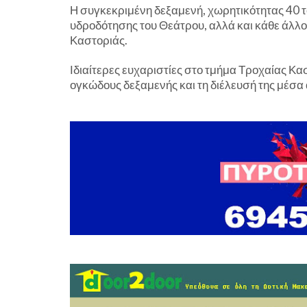
Η συγκεκριμένη δεξαμενή, χωρητικότητας 40 
υδροδότησης του Θεάτρου, αλλά και κάθε άλλο
Καστοριάς.
Ιδιαίτερες ευχαριστίες στο τμήμα Τροχαίας Κα
ογκώδους δεξαμενής και τη διέλευσή της μέσα