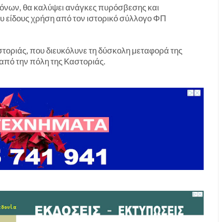
τόνων, θα καλύψει ανάγκες πυρόσβεσης και
υ είδους χρήση από τον ιστορικό σύλλογο ΦΠ
στοριάς, που διευκόλυνε τη δύσκολη μεταφορά της
 από την πόλη της Καστοριάς.