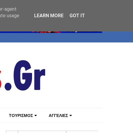
er-agent
rate usage
LEARN MORE
GOT IT
ΤΟΥΡΙΣΜΟΣ
ΑΓΓΕΛΙΕΣ