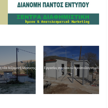
 νέα δεξαμενή ύδρευσης
Εργασίες συνολικού προϋπολογισμού
...
...