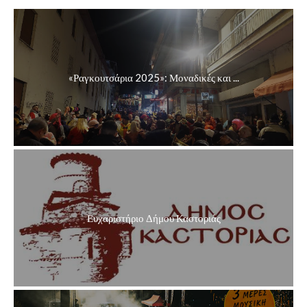
«Ραγκουτσάρια 2025»: Μοναδικές και ...
Ευχαριστήριο Δήμου Καστοριάς