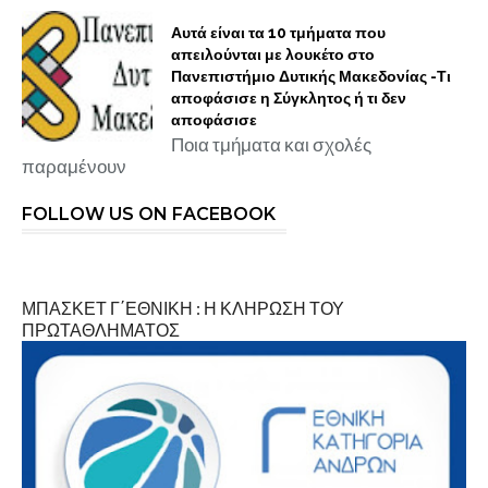
Αυτά είναι τα 10 τμήματα που
απειλούνται με λουκέτο στο
Πανεπιστήμιο Δυτικής Μακεδονίας -Τι
αποφάσισε η Σύγκλητος ή τι δεν
αποφάσισε
Ποια τμήματα και σχολές
παραμένουν
FOLLOW US ON FACEBOOK
ΜΠΑΣΚΕΤ Γ΄ΕΘΝΙΚΗ : Η ΚΛΗΡΩΣΗ ΤΟΥ
ΠΡΩΤΑΘΛΗΜΑΤΟΣ