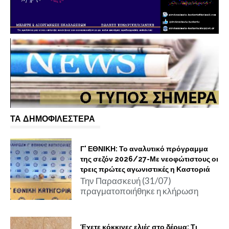
ΤΑ ΔΗΜΟΦΙΛΕΣΤΕΡΑ
Γ' ΕΘΝΙΚΗ: Το αναλυτικό πρόγραμμα
της σεζόν 2026/27-Με νεοφώτιστους οι
τρεις πρώτες αγωνιστικές η Καστοριά
Την Παρασκευή (31/07)
πραγματοποιήθηκε η κλήρωση
Έχετε κόκκινες ελιές στο δέρμα; Τι