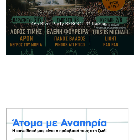
46ο River Party REBOOT 31 Ιουλίου...