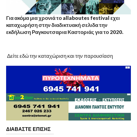
Για ακόμα μια χρονιά το allaboutes festival εχει
καταχωρήση στην διαδικτυακή σελιδα την
εκδήλωση Ραγκουτσαρια Καστοριάς για το 2020.
Δείτε εδώ την καταχώριση και την παρουσίαση
ΔΙΑΒΑΣΤΕ ΕΠΙΣΗΣ