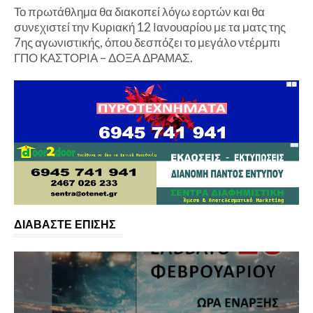
Το πρωτάθλημα θα διακοπεί λόγω εορτών και θα
συνεχιστεί την Κυριακή 12 Ιανουαρίου με τα ματς της
7ης αγωνιστικής, όπου δεσπόζει το μεγάλο ντέρμπι
ΓΠΟ ΚΑΣΤΟΡΙΑ – ΔΟΞΑ ΔΡΑΜΑΣ.
ΔΙΑΒΑΣΤΕ ΕΠΙΣΗΣ