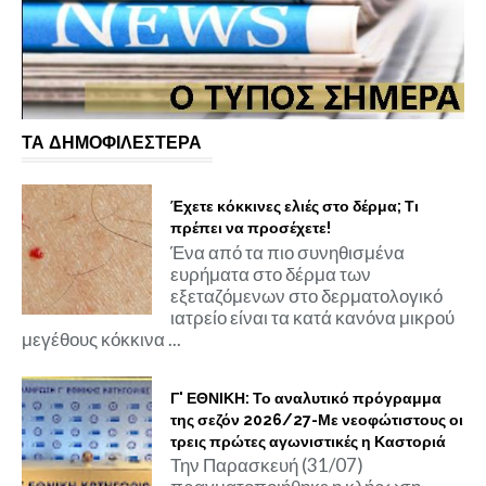
ΤΑ ΔΗΜΟΦΙΛΕΣΤΕΡΑ
Έχετε κόκκινες ελιές στο δέρμα; Τι
πρέπει να προσέχετε!
Ένα από τα πιο συνηθισμένα
ευρήματα στο δέρμα των
εξεταζόμενων στο δερματολογικό
ιατρείο είναι τα κατά κανόνα μικρού
μεγέθους κόκκινα ...
Γ' ΕΘΝΙΚΗ: Το αναλυτικό πρόγραμμα
της σεζόν 2026/27-Με νεοφώτιστους οι
τρεις πρώτες αγωνιστικές η Καστοριά
Την Παρασκευή (31/07)