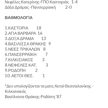
Νεφέλες Κατερίνης-ΓΠΟ Καστοριάς
1-4
Δόξα Δράμας -Πανσερραική
2-0
ΒΑΘΜΟΛΟΓΙΑ
1.ΚΑΣΤΟΡΙΑ
18
2.ΑΓΙΑ ΒΑΡΒΑΡΑ
16
3.ΔΟΞΑ ΔΡΑΜΑ
13
4.ΒΑΣΙΛΙΣΣΑ ΘΡΑΚΗΣ
9
5.ΝΕΕΣ ΤΡΙΚΑΛΩΝ
8
6.ΠΑΝΣΕΡΡΑΪΚΗ
7
7.ΚΙΛΚΙΣΙΑΚΟΣ
3
8.ΝΕΦΕΛΕΣ ΚΑΤ.
3
9.ΡΟΔΟΠΗ
2
10. ΑΕΤΟΙ ΘΕΣ.
1
*Δεν υπολογίζονται τα ματς Αετοί Θεσσαλονίκης -
Κιλκισιακός
Βασίλισσα Θράκης-Ροδόπη ‘87