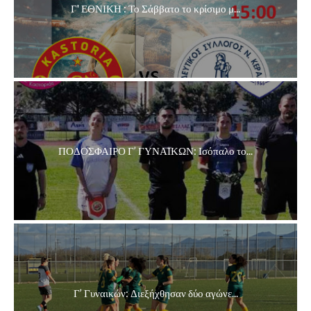
Γ' ΕΘΝΙΚΗ : Το Σάββατο το κρίσιμο μ...
ΠΟΔΟΣΦΑΙΡΟ Γ’ ΓΥΝΑΙΚΩΝ: Ισόπαλο το...
Γ’ Γυναικών: Διεξήχθησαν δύο αγώνε...