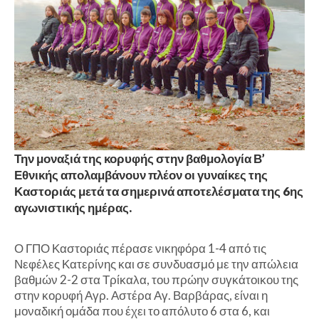
Την μοναξιά της κορυφής στην βαθμολογία Β’
Εθνικής απολαμβάνουν πλέον οι γυναίκες της
Καστοριάς μετά τα σημερινά αποτελέσματα της 6ης
αγωνιστικής ημέρας.
Ο ΓΠΟ Καστοριάς πέρασε νικηφόρα 1-4 από τις
Νεφέλες Κατερίνης και σε συνδυασμό με την απώλεια
βαθμών 2-2 στα Τρίκαλα, του πρώην συγκάτοικου της
στην κορυφή Αγρ. Αστέρα Αγ. Βαρβάρας, είναι η
μοναδική ομάδα που έχει το απόλυτο 6 στα 6, και