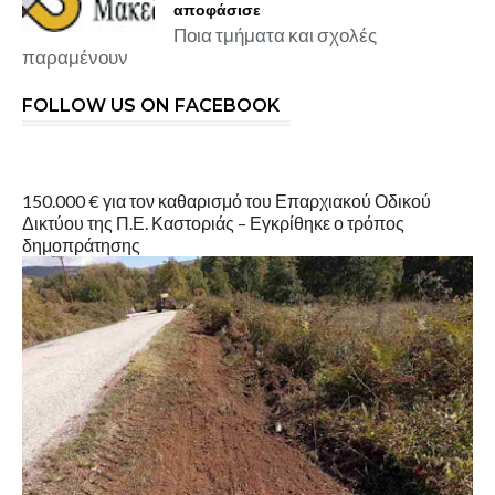
αποφάσισε
Ποια τμήματα και σχολές
παραμένουν
FOLLOW US ON FACEBOOK
150.000 € για τον καθαρισμό του Επαρχιακού Οδικού
Δικτύου της Π.Ε. Καστοριάς – Εγκρίθηκε ο τρόπος
δημοπράτησης