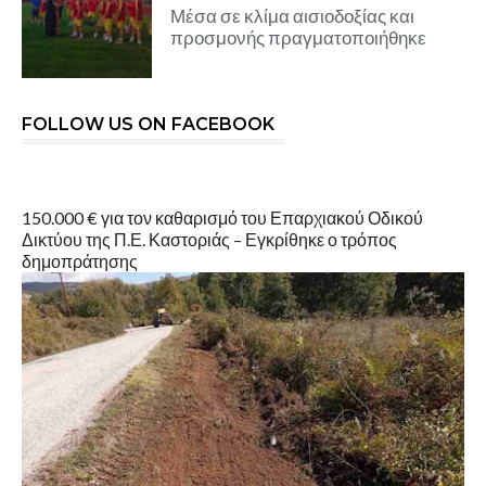
Μέσα σε κλίμα αισιοδοξίας και
προσμονής πραγματοποιήθηκε
FOLLOW US ON FACEBOOK
150.000 € για τον καθαρισμό του Επαρχιακού Οδικού
Δικτύου της Π.Ε. Καστοριάς – Εγκρίθηκε ο τρόπος
δημοπράτησης