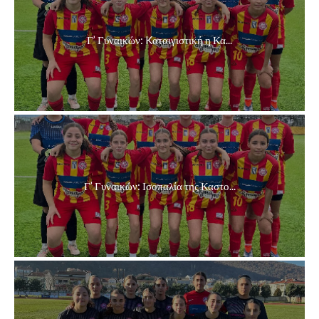
Γ’ Γυναικών: Kαταιγιστική η Κα...
Γ’ Γυναικών: Ισοπαλία της Καστο...