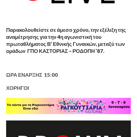
Παρακολουθείστε σε άμεσο χρόνο, την εξέλιξη της
αναμέτρησης για την 4η αγωνιστική του
πρωταθλήματος Β’ Εθνικής Γυναικών, μεταξύ των
ομάδων ΓΠΟ ΚΑΣΤΟΡΙΑΣ – ΡΟΔΟΠΗ ’87.
ΩΡΑ ΕΝΑΡΞΗΣ 15:00
ΧΟΡΗΓΟΙ