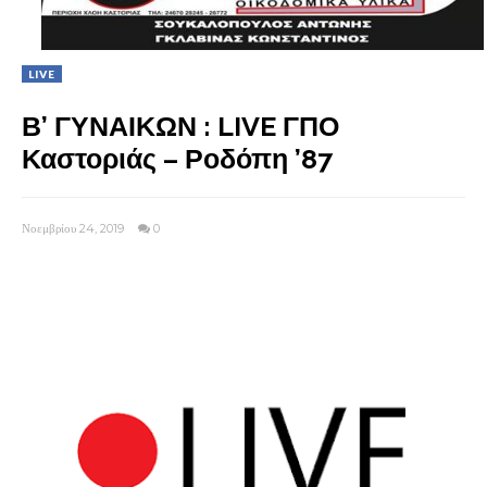
LIVE
Β’ ΓΥΝΑΙΚΩΝ : LIVE ΓΠΟ
Καστοριάς – Ροδόπη ’87
Νοεμβρίου 24, 2019
0