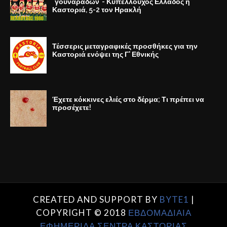
"γουναράδων"- Κυπελλούχος Ελλάδος η
Καστοριά, 5-2 τον Ηρακλή
Τέσσερις μεταγραφικές προσθήκες για την
Καστοριά ενόψει της Γ' Εθνικής
Έχετε κόκκινες ελιές στο δέρμα; Τι πρέπει να
προσέχετε!
CREATED AND SUPPORT BY
BYTE1
|
COPYRIGHT © 2018
ΕΒΔΟΜΑΔΙΑΙΑ
ΕΦΗΜΕΡΙΔΑ ΣΕΝΤΡΑ ΚΑΣΤΟΡΙΑΣ