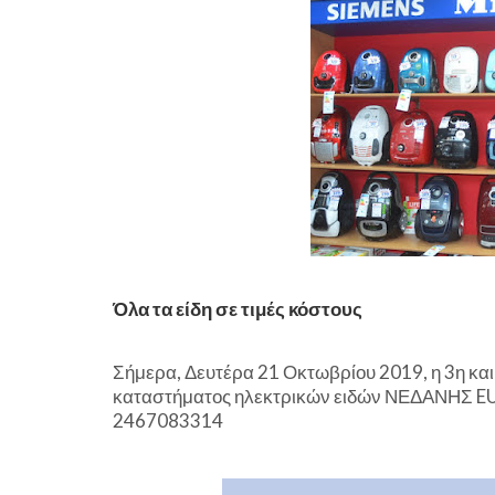
Όλα τα είδη σε τιμές κόστους
Σήμερα, Δευτέρα 21 Οκτωβρίου 2019, η 3η και
καταστήματος ηλεκτρικών ειδών ΝΕΔΑΝΗΣ E
2467083314