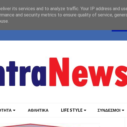
liver its services and to analyze traffic. Your IP address and us
rmance and security metrics to ensure quality of service, gene
buse.
ΟΤΗΤΑ
ΑΘΛΗΤΙΚΑ
LIFE STYLE
ΣΥΝΔΕΣΜΟΙ