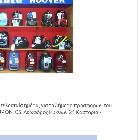
 τελευταία ημέρα, για το 3ήμερο προσφορών του
URONICS. Λεωφόρος Κύκνων 24 Καστοριά -