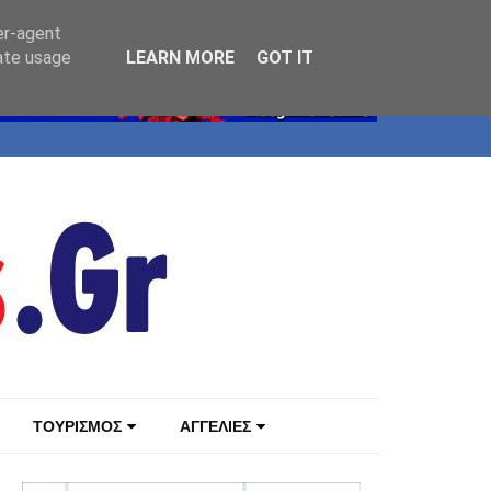
er-agent
rate usage
LEARN MORE
GOT IT
ΤΟΥΡΙΣΜΟΣ
ΑΓΓΕΛΙΕΣ