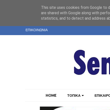
"
This site uses cookies from Google to de
ΤΑΥΤΟΤΗΤΑ
are shared with Google along with perfo
statistics, and to detect and address a
ΕΝΤΥΠΗ ΕΚΔΟΣΗ
ΕΠΙΚΟΙΝΩΝΙΑ
HOME
ΤΟΠΙΚΑ
ΕΠΙΚΑΙΡ