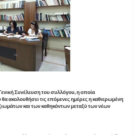
 Γενική Συνέλευση του συλλόγου, η οποία
θα ακολουθήσει τις επόμενες ημέρες η καθιερωμένη
ξιωμάτων και των καθηκόντων μεταξύ των νέων