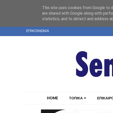
"
This site uses cookies from Google to de
ΤΑΥΤΟΤΗΤΑ
are shared with Google along with perfo
statistics, and to detect and address a
ΕΝΤΥΠΗ ΕΚΔΟΣΗ
ΕΠΙΚΟΙΝΩΝΙΑ
HOME
ΤΟΠΙΚΑ
ΕΠΙΚΑΙΡ