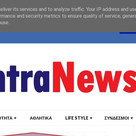
liver its services and to analyze traffic. Your IP address and us
rmance and security metrics to ensure quality of service, gene
buse.
ΟΤΗΤΑ
ΑΘΛΗΤΙΚΑ
LIFE STYLE
ΣΥΝΔΕΣΜΟΙ