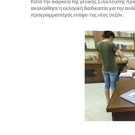
Κατά την διάρκεια της γενικής Συνέλευσης πρ
ακολούθησε η εκλογική διαδικασία για την ανά
προγραμματισμός ενόψει της νέας σεζόν.