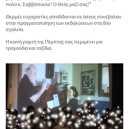
πολύ κ. Σαββόπουλε! Ο Θεός μαζί σας!"
Θερμές ευχαριστίες αποδίδονται σε όσους συνέβαλαν
στην πραγματοποίηση των εκδηλώσεων στα δύο
σχολεία.
Η κοινή γιορτή της Πέμπτης σας περιμένει για
τραγούδια και ταξίδια.