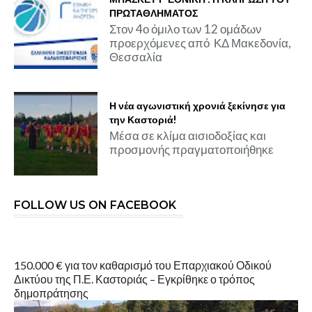
ΠΡΩΤΑΘΛΗΜΑΤΟΣ
Στον 4ο όμιλο των 12 ομάδων
προερχόμενες από ΚΔ Μακεδονία,
Θεσσαλία
Η νέα αγωνιστική χρονιά ξεκίνησε για
την Καστοριά!
Μέσα σε κλίμα αισιοδοξίας και
προσμονής πραγματοποιήθηκε
FOLLOW US ON FACEBOOK
150.000 € για τον καθαρισμό του Επαρχιακού Οδικού
Δικτύου της Π.Ε. Καστοριάς – Εγκρίθηκε ο τρόπος
δημοπράτησης