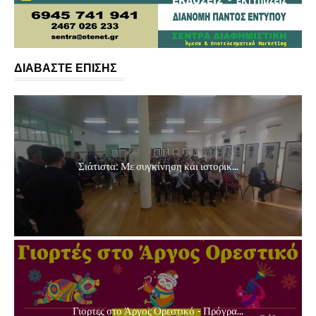
ΔΙΑΒΑΣΤΕ ΕΠΙΣΗΣ
Σιάτιστα: Με συγκίνηση και ιστορικ...
Γιορτες στο Άργος Ορεστικό - Πρόγρα...