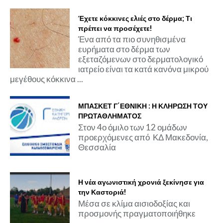
Έχετε κόκκινες ελιές στο δέρμα; Τι
πρέπει να προσέχετε!
Ένα από τα πιο συνηθισμένα
ευρήματα στο δέρμα των
εξεταζόμενων στο δερματολογικό
ιατρείο είναι τα κατά κανόνα μικρού
μεγέθους κόκκινα ...
ΜΠΑΣΚΕΤ Γ΄ΕΘΝΙΚΗ : Η ΚΛΗΡΩΣΗ ΤΟΥ
ΠΡΩΤΑΘΛΗΜΑΤΟΣ
Στον 4ο όμιλο των 12 ομάδων
προερχόμενες από ΚΔ Μακεδονία,
Θεσσαλία
Η νέα αγωνιστική χρονιά ξεκίνησε για
την Καστοριά!
Μέσα σε κλίμα αισιοδοξίας και
προσμονής πραγματοποιήθηκε