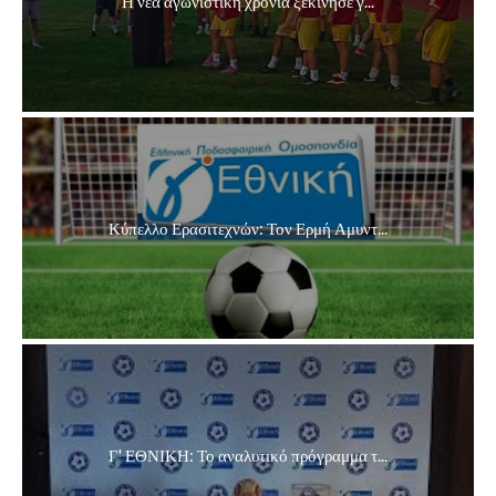
Η νέα αγωνιστική χρονιά ξεκίνησε γ...
Κύπελλο Ερασιτεχνών: Τον Ερμή Αμυντ...
Γ' ΕΘΝΙΚΗ: Το αναλυτικό πρόγραμμα τ...