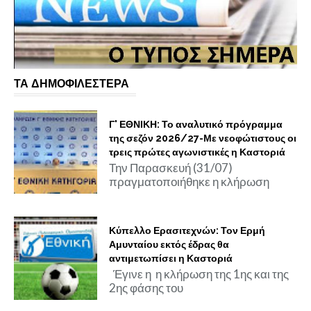
ΤΑ ΔΗΜΟΦΙΛΕΣΤΕΡΑ
Γ' ΕΘΝΙΚΗ: Το αναλυτικό πρόγραμμα
της σεζόν 2026/27-Με νεοφώτιστους οι
τρεις πρώτες αγωνιστικές η Καστοριά
Την Παρασκευή (31/07)
πραγματοποιήθηκε η κλήρωση
Κύπελλο Ερασιτεχνών: Τον Ερμή
Αμυνταίου εκτός έδρας θα
αντιμετωπίσει η Καστοριά
Έγινε η η κλήρωση της 1ης και της
2ης φάσης του